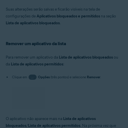
Suas alterações serão salvas e ficarão visíveis na tela de
configurações de
Aplicativos bloqueados e permitidos
na seção
Lista de aplicativos bloqueados
.
Remover um aplicativo da lista
Para remover um aplicativo da
Lista de aplicativos bloqueados
ou
da
Lista de aplicativos permitidos
:
Clique em
…
Opções
(três pontos) e selecione
Remover
.
O aplicativo não aparece mais na
Lista de aplicativos
bloqueados
/
Lista de aplicativos permitidos
. Na próxima vez que