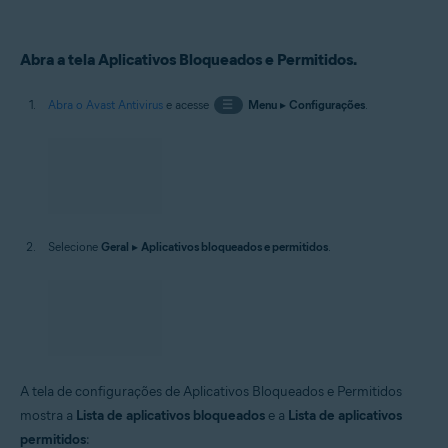
Abra a tela Aplicativos Bloqueados e Permitidos.
Abra o Avast Antivirus
e acesse
☰
Menu
▸
Configurações
.
Selecione
Geral
▸
Aplicativos bloqueados e permitidos
.
A tela de configurações de Aplicativos Bloqueados e Permitidos
mostra a
Lista de aplicativos bloqueados
e a
Lista de aplicativos
permitidos
: