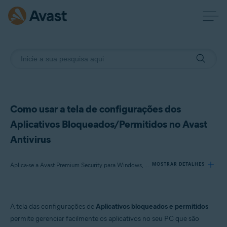
Como usar a tela de configurações dos
Aplicativos Bloqueados/Permitidos no Avast
Antivirus
Aplica-se a Avast Premium Security para Windows, Avast Free Antivirus para Windows
MOSTRAR DETALHES
Produtos:
A tela das configurações de
Aplicativos bloqueados e permitidos
Avast Premium Security 24.x para Windows
permite gerenciar facilmente os aplicativos no seu PC que são
Avast Free Antivirus 24.x para Windows