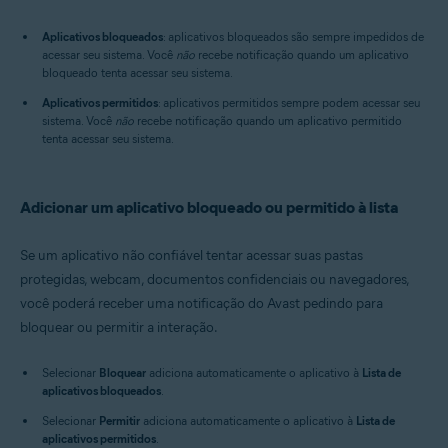
Aplicativos bloqueados
: aplicativos bloqueados são sempre impedidos de
acessar seu sistema. Você
não
recebe notificação quando um aplicativo
bloqueado tenta acessar seu sistema.
Aplicativos permitidos
: aplicativos permitidos sempre podem acessar seu
sistema. Você
não
recebe notificação quando um aplicativo permitido
tenta acessar seu sistema.
Adicionar um aplicativo bloqueado ou permitido à lista
Se um aplicativo não confiável tentar acessar suas pastas
protegidas, webcam, documentos confidenciais ou navegadores,
você poderá receber uma notificação do Avast pedindo para
bloquear ou permitir a interação.
Selecionar
Bloquear
adiciona automaticamente o aplicativo à
Lista de
aplicativos bloqueados
.
Selecionar
Permitir
adiciona automaticamente o aplicativo à
Lista de
aplicativos permitidos
.