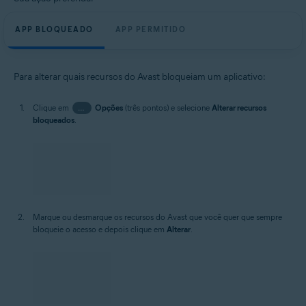
APP BLOQUEADO
APP PERMITIDO
Para alterar quais recursos do Avast bloqueiam um aplicativo:
Clique em
…
Opções
(três pontos) e selecione
Alterar recursos
bloqueados
.
Marque ou desmarque os recursos do Avast que você quer que sempre
bloqueie o acesso e depois clique em
Alterar
.