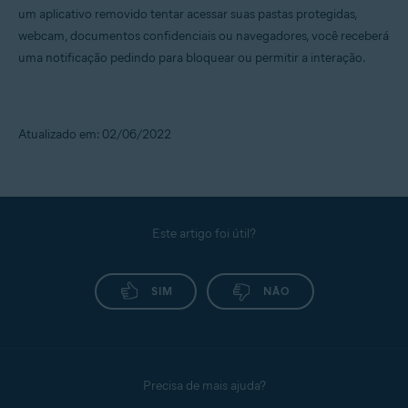
um aplicativo removido tentar acessar suas pastas protegidas,
webcam, documentos confidenciais ou navegadores, você receberá
uma notificação pedindo para bloquear ou permitir a interação.
Atualizado em: 02/06/2022
Este artigo foi útil?
SIM
NÃO
Precisa de mais ajuda?