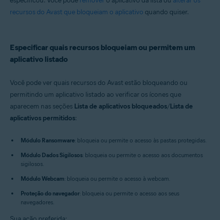
especificou. Você pode
remover
o aplicativo da lista ou
alterar os
recursos do Avast que bloqueiam o aplicativo
quando quiser.
Especificar quais recursos bloqueiam ou permitem um
aplicativo listado
Você pode ver quais recursos do Avast estão bloqueando ou
permitindo um aplicativo listado ao verificar os ícones que
aparecem nas seções
Lista de aplicativos bloqueados
/
Lista de
aplicativos permitidos
:
Módulo Ransomware
: bloqueia ou permite o acesso às pastas protegidas.
Módulo Dados Sigilosos
: bloqueia ou permite o acesso aos documentos
sigilosos.
Módulo Webcam
: bloqueia ou permite o acesso à webcam.
Proteção do navegador
: bloqueia ou permite o acesso aos seus
navegadores.
Sua ação preferida: