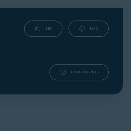
SIM
NÃO
CONTATE-NOS