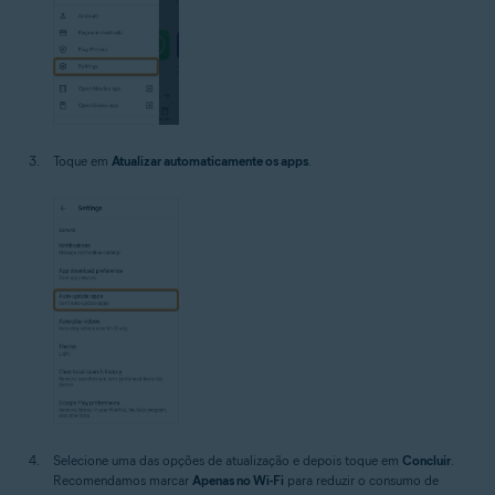
Toque em
Atualizar automaticamente os apps
.
Selecione uma das opções de atualização e depois toque em
Concluir
.
Recomendamos marcar
Apenas no Wi-Fi
para reduzir o consumo de