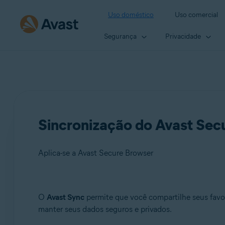
Uso doméstico
Uso comercial
Segurança
Privacidade
Sincronização do Avast Sec
Aplica-se a Avast Secure Browser
Produtos:
O
Avast Sync
permite que você compartilhe seus favor
manter seus dados seguros e privados.
Avast Secure Browser