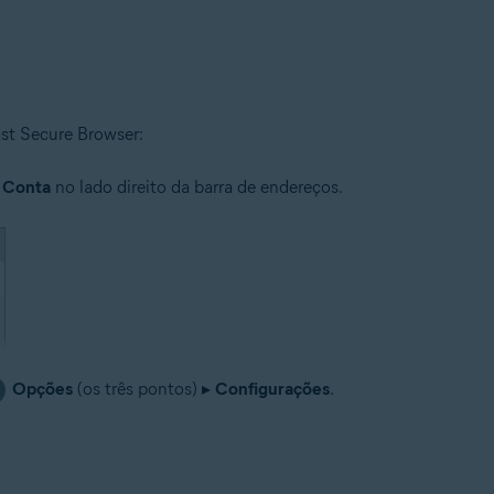
ast Secure Browser:
Conta
no lado direito da barra de endereços.
Opções
(os três pontos) ▸
Configurações
.