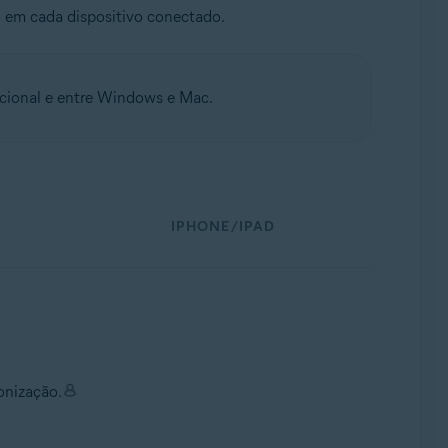
o
em cada dispositivo conectado.
cional e entre Windows e Mac.
IPHONE/IPAD
onização.