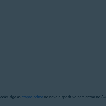
zação, siga as
etapas acima
no novo dispositivo para entrar no A