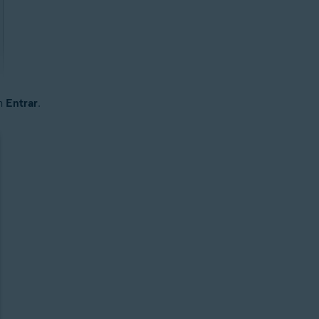
em
Entrar
.