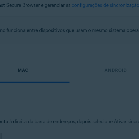
st Secure Browser e gerenciar as
configurações de sincronizaçã
c funciona entre dispositivos que usam o mesmo sistema opera
MAC
ANDROID
ta à direita da barra de endereços, depois selecione Ativar sincr