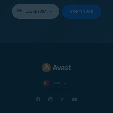
Selecione
seu
CONTINUAR
idioma:
Brasil