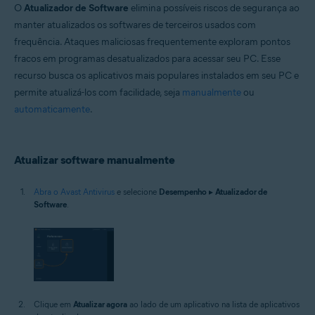
O
Atualizador de Software
elimina possíveis riscos de segurança ao
Windows
manter atualizados os softwares de terceiros usados com
frequência. Ataques maliciosas frequentemente exploram pontos
fracos em programas desatualizados para acessar seu PC. Esse
recurso busca os aplicativos mais populares instalados em seu PC e
permite atualizá-los com facilidade, seja
manualmente
ou
automaticamente
.
Atualizar software manualmente
Abra o Avast Antivirus
e selecione
Desempenho
▸
Atualizador de
Software
.
Clique em
Atualizar agora
ao lado de um aplicativo na lista de aplicativos