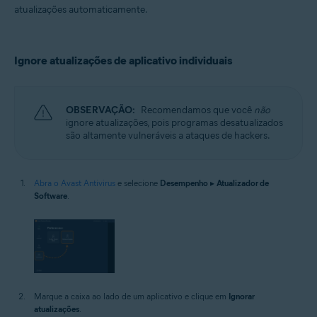
atualizações automaticamente.
Ignore atualizações de aplicativo individuais
OBSERVAÇÃO:
Recomendamos que você
não
ignore atualizações, pois programas desatualizados
são altamente vulneráveis a ataques de hackers.
Abra o Avast Antivirus
e selecione
Desempenho
▸
Atualizador de
Software
.
Marque a caixa ao lado de um aplicativo e clique em
Ignorar
atualizações
.