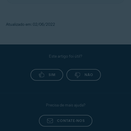
Atualizado em: 02/06/2022
Este artigo foi útil?
SIM
NÃO
Precisa de mais ajuda?
CONTATE-NOS