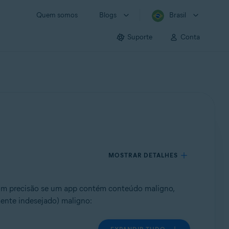
Quem somos
Blogs
Brasil
Suporte
Conta
MOSTRAR DETALHES
com precisão se um app contém conteúdo maligno,
ente indesejado) maligno: