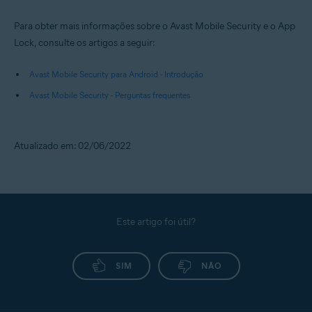
Para obter mais informações sobre o Avast Mobile Security e o App
Lock, consulte os artigos a seguir:
Avast Mobile Security para Android - Introdução
Avast Mobile Security - Perguntas frequentes
Atualizado em: 02/06/2022
Este artigo foi útil?
SIM
NÃO