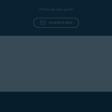
Precisa de mais ajuda?
CONTATE-NOS