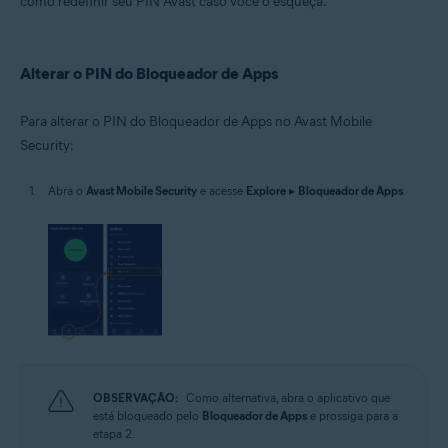
como redefinir seu PIN Avast caso você o esqueça.
Google Android 8.0 (Oreo, API 26) ou posterior
Alterar o PIN do Bloqueador de Apps
Para alterar o PIN do Bloqueador de Apps no Avast Mobile
Security:
Abra o
Avast Mobile Security
e acesse
Explore
▸
Bloqueador de Apps
.
OBSERVAÇÃO:
Como alternativa, abra o aplicativo que
está bloqueado pelo
Bloqueador de Apps
e prossiga para a
etapa 2.