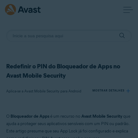
Redefinir o PIN do Bloqueador de Apps no
Avast Mobile Security
Aplica-se a Avast Mobile Security para Android
MOSTRAR DETALHES
Produtos:
O
Bloqueador de Apps
é um recurso no
Avast Mobile Security
que
Avast Mobile Security 24.x para Android
ajuda a proteger seus aplicativos sensíveis com um PIN ou padrão.
Este artigo presume que seu App Lock já foi configurado e explica
Sistemas operacionais: