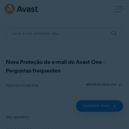
Nova Proteção de e-mail do Avast One -
Perguntas frequentes
Aplica-se a Avast One
MOSTRAR DETALHES
EXPANDIR TUDO
Produtos:
Avast One
Seu aparelho:
Sistemas operacionais: