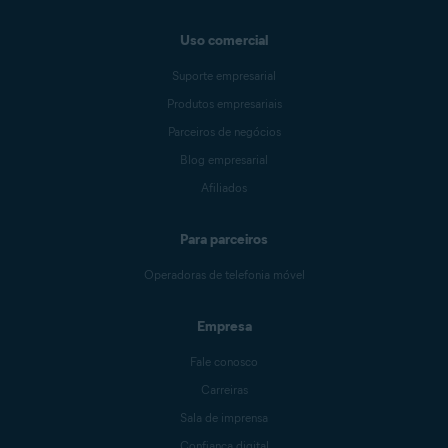
Uso comercial
Suporte empresarial
Produtos empresariais
Parceiros de negócios
Blog empresarial
Afiliados
Para parceiros
Operadoras de telefonia móvel
Empresa
Fale conosco
Carreiras
Sala de imprensa
Confiança digital