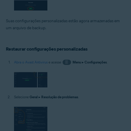
Suas configurações personalizadas estão agora armazenadas em
um arquivo de backup.
Restaurar configurações personalizadas
Abra o Avast Antivirus
e acesse
☰
Menu
▸
Configurações
.
Selecione
Geral
▸
Resolução de problemas
.