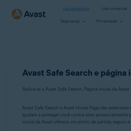
Uso doméstico
Uso comercial
Segurança
Privacidade
Avast Safe Search e página i
Aplica-se a Avast Safe Search, Página inicial da Avast
Avast Safe Search e Avast Home Page são extensões d
Produtos:
ajudam a proteger você contra sites potencialmente pe
inicial da Avast oferece um ponto de partida seguro e
Avast Safe Search
Página inicial da Avast