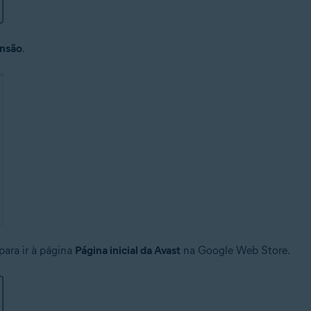
ensão
.
para ir à página
Página inicial da Avast
na Google Web Store.