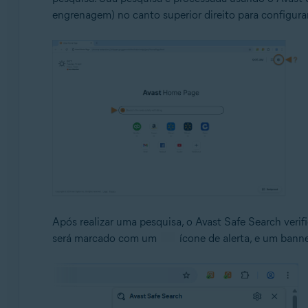
engrenagem) no canto superior direito para configurar
Após realizar uma pesquisa, o Avast Safe Search veri
será marcado com um
ícone de alerta, e um banne