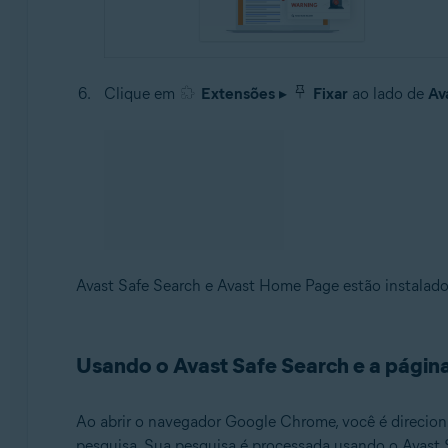
Clique em
Extensões
▸
Fixar
ao lado de
Av
Avast Safe Search e Avast Home Page estão instala
Usando o Avast Safe Search e a págin
Ao abrir o navegador Google Chrome, você é direciona
pesquisa. Sua pesquisa é processada usando o Avast Sa