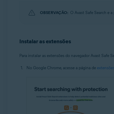
Sistemas operacionais:
OBSERVAÇÃO:
O Avast Safe Search e a
Windows e macOS
Instalar as extensões
Para instalar as extensões do navegador Avast Safe 
No Google Chrome, acesse a página de
extensões