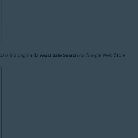
para ir à página da
Avast Safe Search
na Google Web Store.