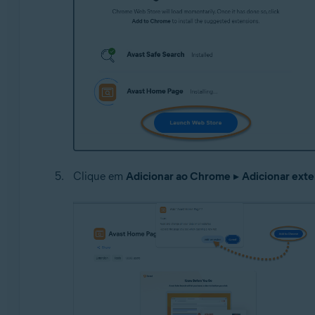
Clique em
Adicionar ao Chrome
▸
Adicionar ext