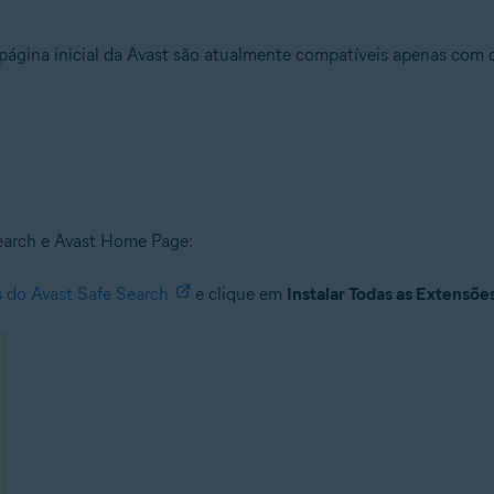
 página inicial da Avast são atualmente compatíveis apenas com
Search e Avast Home Page:
 do Avast Safe Search
e clique em
Instalar Todas as Extensõe