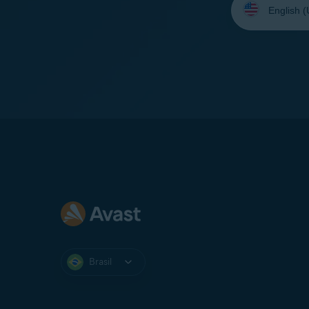
seu
idioma:
Brasil