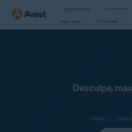
Uso doméstico
Uso comercial
Segurança
Privacidade
Desculpe, mas
Clique
aqui
para a
Selecione