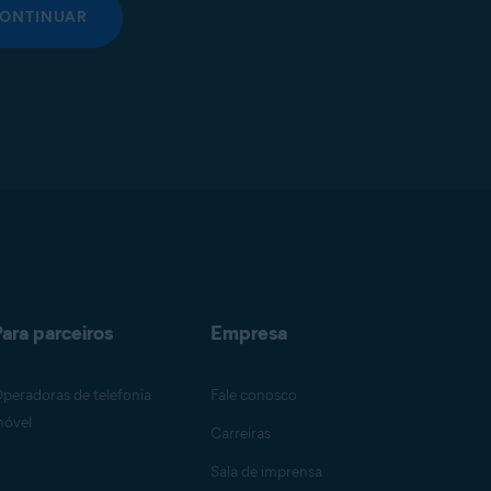
ONTINUAR
ara parceiros
Empresa
peradoras de telefonia
Fale conosco
óvel
Carreiras
Sala de imprensa