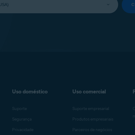
C
Uso doméstico
Uso comercial
P
Suporte
Suporte empresarial
O
m
Segurança
Produtos empresariais
Privacidade
Parceiros de negócios