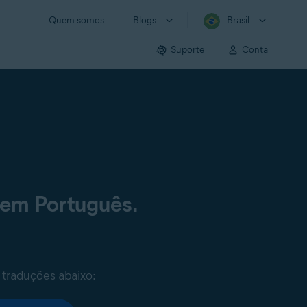
Quem somos
Blogs
Brasil
Suporte
Conta
 em Português.
 traduções abaixo: