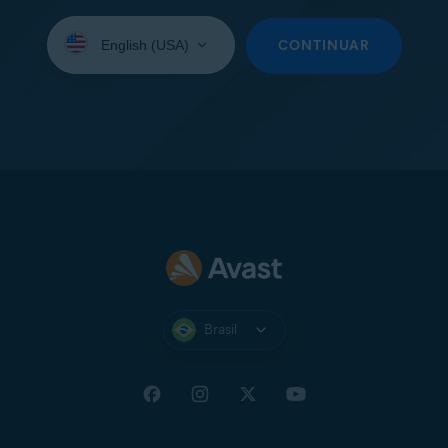
Selecione
seu
CONTINUAR
idioma:
Brasil