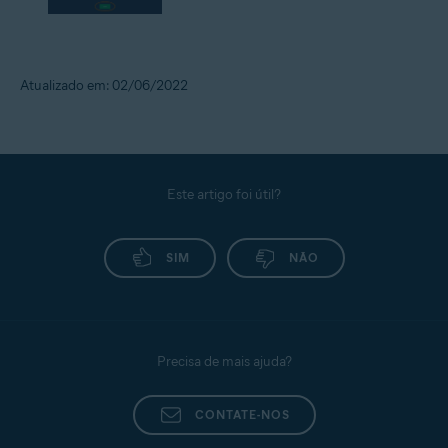
Atualizado em: 02/06/2022
Este artigo foi útil?
SIM
NÃO
Precisa de mais ajuda?
CONTATE-NOS