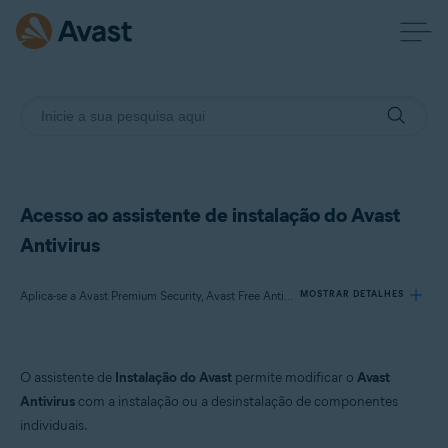
Acesso ao assistente de instalação do Avast
Antivirus
Aplica-se a Avast Premium Security, Avast Free Antivirus
MOSTRAR DETALHES
Produtos:
O assistente de
Instalação do Avast
permite modificar o
Avast
Avast Premium Security 22.x
Antivirus
com a instalação ou a desinstalação de componentes
Avast Free Antivirus 22.x
individuais.