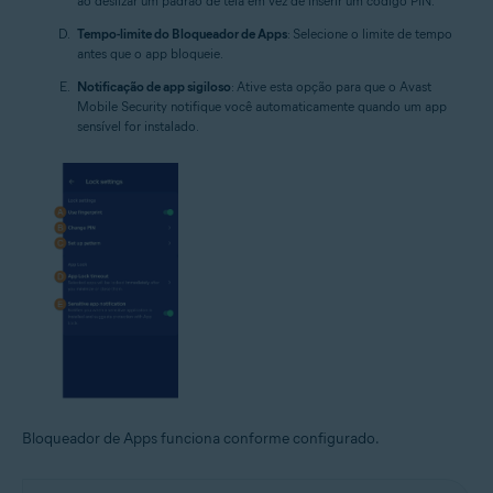
ao deslizar um padrão de tela em vez de inserir um código PIN.
Tempo-limite do Bloqueador de Apps
: Selecione o limite de tempo
antes que o app bloqueie.
Notificação de app sigiloso
: Ative esta opção para que o Avast
Mobile Security notifique você automaticamente quando um app
sensível for instalado.
Bloqueador de Apps funciona conforme configurado.