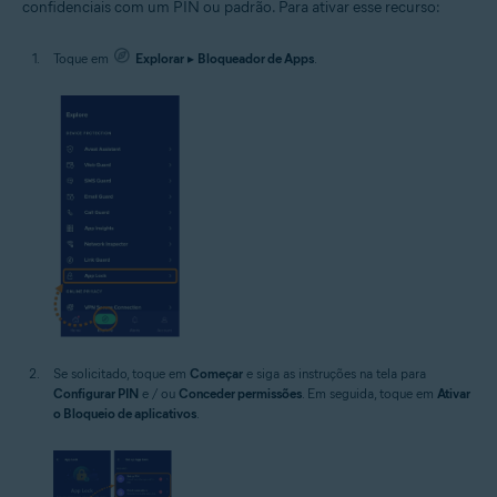
confidenciais com um PIN ou padrão. Para ativar esse recurso:
Toque em
Explorar
▸
Bloqueador de Apps
.
Se solicitado, toque em
Começar
e siga as instruções na tela para
Configurar PIN
e / ou
Conceder permissões
. Em seguida, toque em
Ativar
o Bloqueio de aplicativos
.