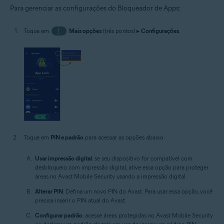
Para gerenciar as configurações do Bloqueador de Apps:
Toque em
⋮
Mais opções
(três pontos) ▸
Configurações
.
Toque em
PIN e padrão
para acessar as opções abaixo:
Usar impressão digital
: se seu dispositivo for compatível com
desbloqueio com impressão digital, ative essa opção para proteger
áreas no Avast Mobile Security usando a impressão digital.
Alterar PIN
: Defina um novo PIN do Avast. Para usar essa opção, você
precisa inserir o PIN atual do Avast.
Configurar padrão
: acesse áreas protegidas no Avast Mobile Security