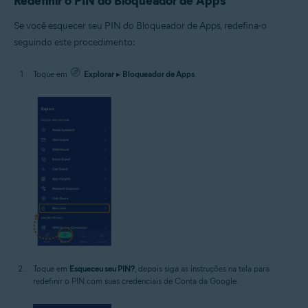
Redefinir o PIN do Bloqueador de Apps
Se você esquecer seu PIN do Bloqueador de Apps, redefina-o
seguindo este procedimento:
Toque em
Explorar
▸
Bloqueador de Apps
.
Toque em
Esqueceu seu PIN?
, depois siga as instruções na tela para
redefinir o PIN com suas credenciais de Conta da Google.