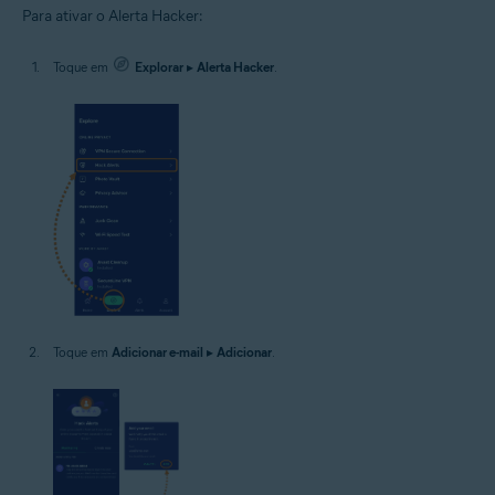
Para ativar o Alerta Hacker:
Toque em
Explorar
▸
Alerta Hacker
.
Toque em
Adicionar e-mail
▸
Adicionar
.