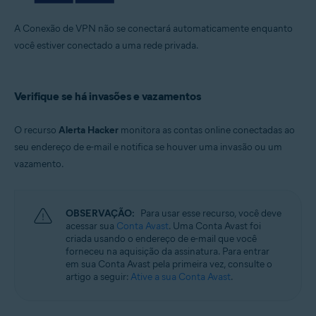
A Conexão de VPN não se conectará automaticamente enquanto
você estiver conectado a uma rede privada.
Verifique se há invasões e vazamentos
O recurso
Alerta Hacker
monitora as contas online conectadas ao
seu endereço de e-mail e notifica se houver uma invasão ou um
vazamento.
OBSERVAÇÃO:
Para usar esse recurso, você deve
acessar sua
Conta Avast
. Uma Conta Avast foi
criada usando o endereço de e-mail que você
forneceu na aquisição da assinatura. Para entrar
em sua Conta Avast pela primeira vez, consulte o
artigo a seguir:
Ative a sua Conta Avast
.