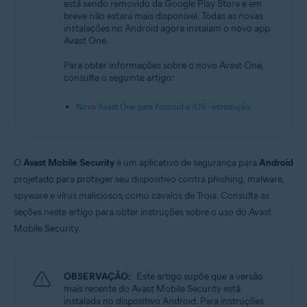
está sendo removido da Google Play Store e em
breve não estará mais disponível. Todas as novas
Sistemas operacionais:
instalações no Android agora instalam o novo app
Android
Avast One.
Para obter informações sobre o novo Avast One,
consulte o seguinte artigo:
Novo Avast One para Android e iOS - Introdução
O
Avast Mobile Security
é um aplicativo de segurança para
Android
projetado para proteger seu dispositivo contra phishing, malware,
spyware e vírus maliciosos, como cavalos de Troia. Consulte as
seções neste artigo para obter instruções sobre o uso do Avast
Mobile Security.
OBSERVAÇÃO:
Este artigo supõe que a versão
mais recente do Avast Mobile Security está
instalada no dispositivo Android. Para instruções