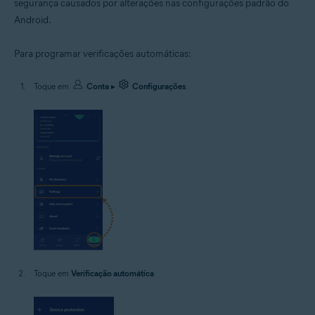
segurança causados por alterações nas configurações padrão do
Android.
Para programar verificações automáticas:
Toque em
Conta
▸
Configurações
.
Toque em
Verificação automática
.