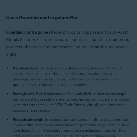
Use o Guardião contra golpes Pro
Guardião contra golpes Pro
é um dos principais recursos do Avast
Mobile Security. Ele fornece aos usuários as seguintes ferramentas
para reconhecer e evitar ameaças online, melhorando a segurança
digital:
Assistente Avast
: Um assistente de cibersegurança baseado em IA que
analisa textos, e-mails e links para identificar possíveis golpes e
preocupações de cibersegurança. Ele também pode ser usado para
qualquer dúvida relacionada à segurança online.
Proteção web
: Esta ferramenta verifica a atividade na Internet em tempo
real para evitar que malware seja baixado em dispositivos e ajudar você a
evitar sites suspeitos. Uma VPN (Rede Privada Virtual) local é necessária
para ativar esse recurso.
Proteção de e-mail
: Um recurso que verifica os e-mails recebidos em suas
contas online para ajudar a detectar riscos potenciais de golpes e phishing,
com detecção por IA disponível como uma configuração opcional. Para
saber como configurar e usar o recurso, consulte o artigo a seguir: