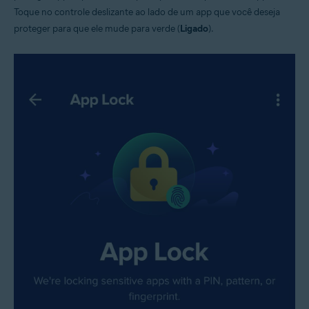
Toque no controle deslizante ao lado de um app que você deseja
proteger para que ele mude para verde (
Ligado
).