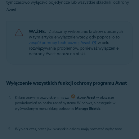
tymczasowo wyłączyć pojedyncze lub wszystkie składniki ochrony
Systemy operacyjne:
Avast.
Windows
WAŻNE:
Zalecamy wykonanie kroków opisanych
w tym artykule wyłącznie wtedy, gdy poprosi o to
zespół pomocy technicznej Avast
w celu
rozwiązywania problemów, ponieważ wyłączenie
ochrony Avast naraża na ataki.
Wyłączenie wszystkich funkcji ochrony programu Avast
Kliknij prawym przyciskiem myszy
ikonę
Avast
w obszarze
powiadomień na pasku zadań systemu Windows, a następnie w
wyświetlonym menu kliknij polecenie
Manage Shields
.
Wybierz czas, przez jaki wszystkie osłony mają pozostać wyłączone.