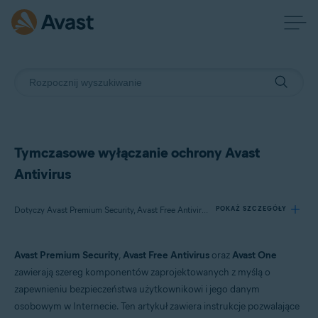
Tymczasowe wyłączanie ochrony Avast
Antivirus
Dotyczy Avast Premium Security, Avast Free Antivirus, Avast One
POKAŻ SZCZEGÓŁY
Avast Premium Security
,
Avast Free Antivirus
oraz
Avast One
Produkty:
zawierają szereg komponentów zaprojektowanych z myślą o
Avast Premium Security
zapewnieniu bezpieczeństwa użytkownikowi i jego danym
Avast Free Antivirus
osobowym w Internecie. Ten artykuł zawiera instrukcje pozwalające
Avast One