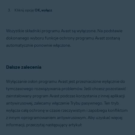
Kliknij opcję
OK, wyłącz
.
Wszystkie składniki programu Avast są wyłączone. Na podstawie
dokonanego wyboru funkcje ochrony programu Avast zostaną
automatycznie ponownie włączone.
Dalsze zalecenia
Wyłączanie osłon programu Avast jest przeznaczone wyłącznie do
tymczasowego rozwiązywania problemów. Jeśli chcesz pozostawić
zainstalowany program Avast podczas korzystania z innej aplikacji
antywirusowej, zalecamy włączenie Trybu pasywnego. Ten tryb
wyłącza całą ochronę w czasie rzeczywistym i zapobiega konfliktom
z innym oprogramowaniem antywirusowym. Aby uzyskać więcej
informacji, przeczytaj następujący artykuł: