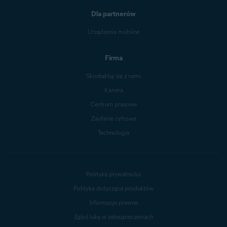
Dla partnerów
Urządzenia mobilne
Firma
Skontaktuj się z nami
Kariera
Centrum prasowe
Zaufanie cyfrowe
Technologia
Polityka prywatności
Polityka dotycząca produktów
Informacje prawne
Zgłoś lukę w zabezpieczeniach