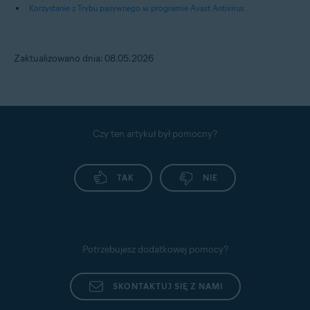
Korzystanie z Trybu pasywnego w programie Avast Antivirus
Zaktualizowano dnia: 08.05.2026
Czy ten artykuł był pomocny?
TAK
NIE
Potrzebujesz dodatkowej pomocy?
SKONTAKTUJ SIĘ Z NAMI