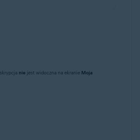
bskrypcja
nie
jest widoczna na ekranie
Moja