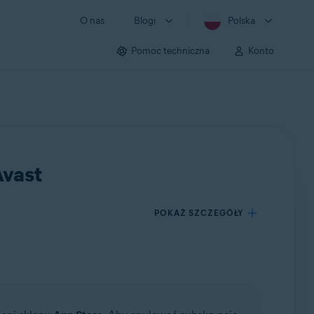
O nas
Blogi
Polska
Pomoc techniczna
Konto
Avast
POKAŻ SZCZEGÓŁY