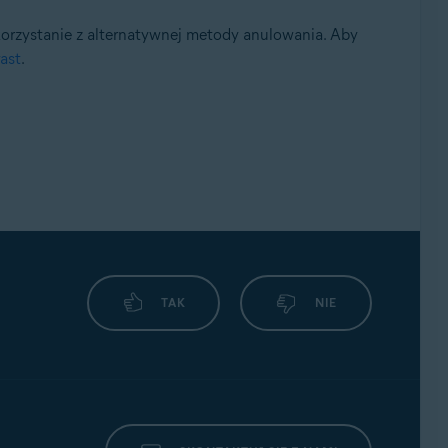
korzystanie z alternatywnej metody anulowania. Aby
ast
.
TAK
NIE