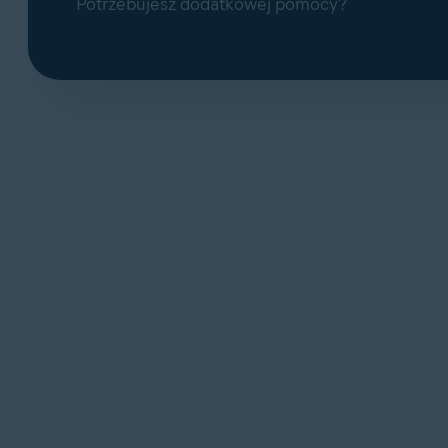
Potrzebujesz dodatkowej pomocy?