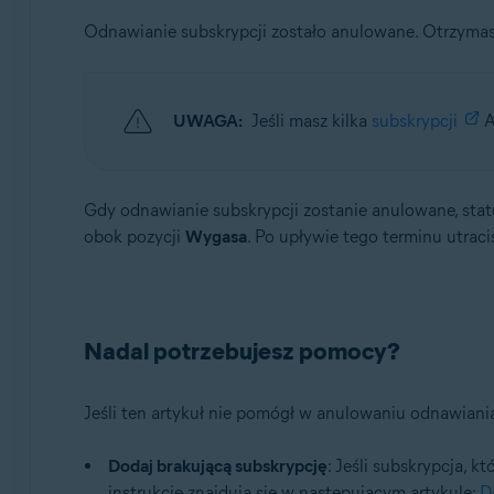
Odnawianie subskrypcji zostało anulowane. Otrzyma
UWAGA:
Jeśli masz kilka
subskrypcji
A
Gdy odnawianie subskrypcji zostanie anulowane, stat
obok pozycji
Wygasa
. Po upływie tego terminu utraci
Nadal potrzebujesz pomocy?
Jeśli ten artykuł nie pomógł w anulowaniu odnawian
Dodaj brakującą subskrypcję
: Jeśli subskrypcja, 
instrukcje znajdują się w następującym artykule:
D