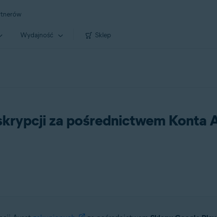
rtnerów
Wydajność
Sklep
krypcji za pośrednictwem Konta 