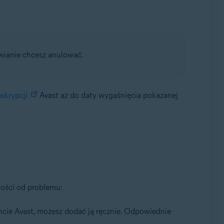
awianie chcesz anulować.
skrypcji
Avast aż do daty wygaśnięcia pokazanej
ności od problemu:
oncie Avast, możesz dodać ją ręcznie. Odpowiednie