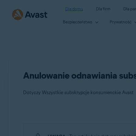
Dla domu
Dla firm
Dla pa
Bezpieczeństwo
Prywatność
Anulowanie odnawiania subs
Dotyczy Wszystkie subskrypcje konsumenckie Avast
Produkty:
Wszystkie subskrypcje konsumenckie Avast