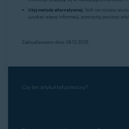
Użyj metody alternatywnej
: Jeśli nie możesz anu
uzyskać więcej informacji, przeczytaj poniższy arty
Zaktualizowano dnia: 08.12.2025
Czy ten artykuł był pomocny?