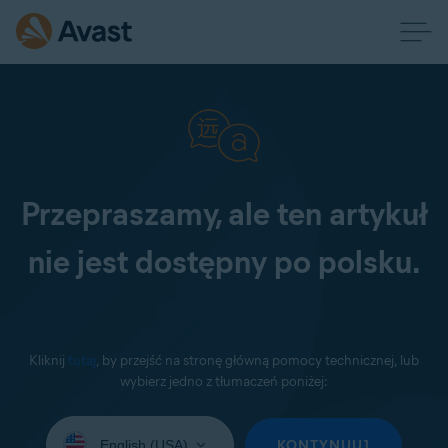
Przepraszamy, ale ten artykuł
nie jest dostępny po polsku.
Kliknij
tutaj
, by przejść na stronę główną pomocy technicznej, lub
wybierz jedno z tłumaczeń poniżej:
Wybierz
język:
KONTYNUUJ