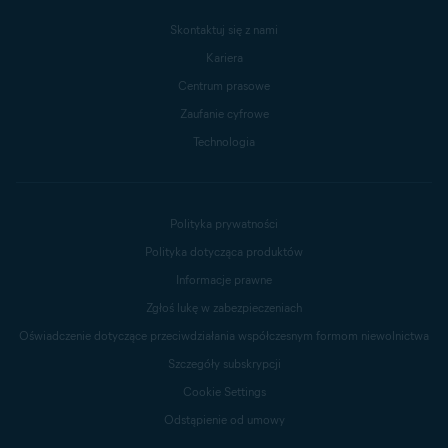
Skontaktuj się z nami
Kariera
Centrum prasowe
Zaufanie cyfrowe
Technologia
Polityka prywatności
Polityka dotycząca produktów
Informacje prawne
Zgłoś lukę w zabezpieczeniach
Oświadczenie dotyczące przeciwdziałania współczesnym formom niewolnictwa
Szczegóły subskrypcji
Cookie Settings
Odstąpienie od umowy