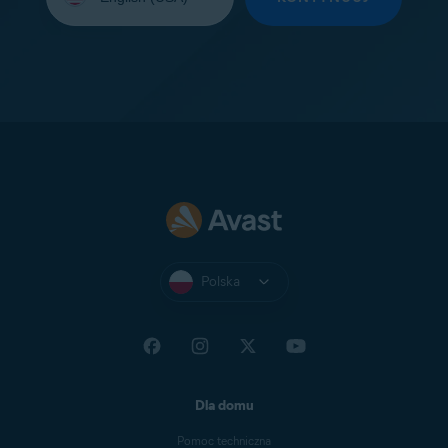
Polska
Dla domu
Pomoc techniczna