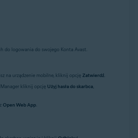
ych do logowania do swojego Konta Avast.
z na urządzenie mobilne, kliknij opcję
Zatwierdź
.
 Manager kliknij opcję
Użyj hasła do skarbca
,
rz
Open Web App
.