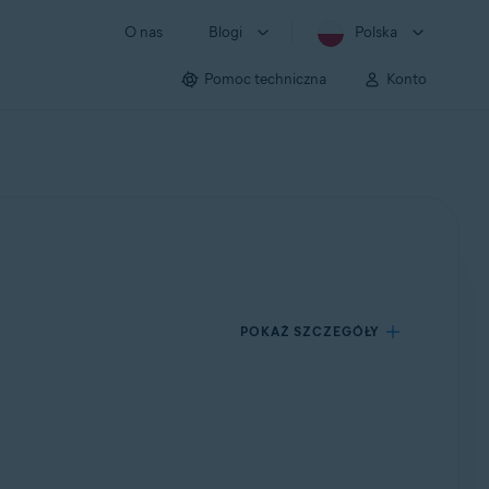
O nas
Blogi
Polska
Pomoc techniczna
Konto
POKAŻ SZCZEGÓŁY