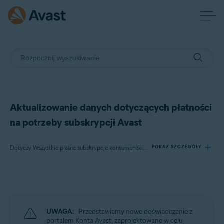
Aktualizowanie danych dotyczących płatności
na potrzeby subskrypcji Avast
Dotyczy Wszystkie płatne subskrypcje konsumenckie Avast
POKAŻ SZCZEGÓŁY
Produkty:
Wszystkie płatne subskrypcje konsumenckie Avast
UWAGA:
Przedstawiamy nowe doświadczenie z
Systemy operacyjne:
portalem Konta Avast, zaprojektowane w celu