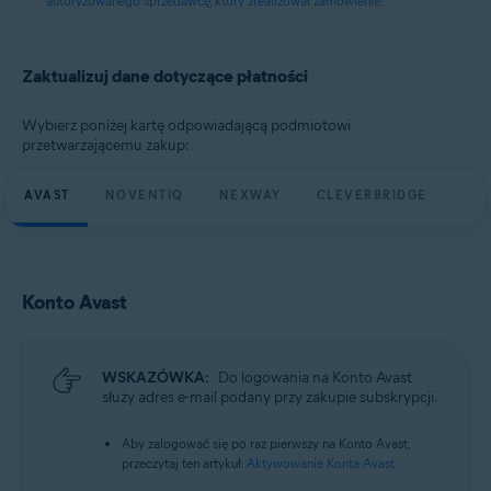
autoryzowanego sprzedawcę, który zrealizował zamówienie
.
Zaktualizuj dane dotyczące płatności
Wybierz poniżej kartę odpowiadającą podmiotowi
przetwarzającemu zakup:
AVAST
NOVENTIQ
NEXWAY
CLEVERBRIDGE
Konto Avast
WSKAZÓWKA:
Do logowania na Konto Avast
służy adres e-mail podany przy zakupie subskrypcji.
Aby zalogować się po raz pierwszy na Konto Avast,
przeczytaj ten artykuł:
Aktywowanie Konta Avast
.