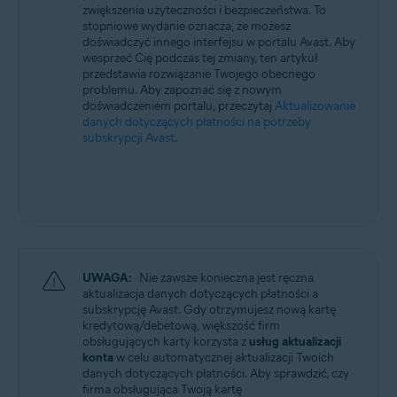
zwiększenia użyteczności i bezpieczeństwa. To
Wszystkie obsługiwane systemy operacyjne
stopniowe wydanie oznacza, że możesz
doświadczyć innego interfejsu w portalu Avast. Aby
wesprzeć Cię podczas tej zmiany, ten artykuł
przedstawia rozwiązanie Twojego obecnego
problemu. Aby zapoznać się z nowym
doświadczeniem portalu, przeczytaj
Aktualizowanie
danych dotyczących płatności na potrzeby
subskrypcji Avast
.
UWAGA:
Nie zawsze konieczna jest ręczna
aktualizacja danych dotyczących płatności a
subskrypcję Avast. Gdy otrzymujesz nową kartę
kredytową/debetową, większość firm
obsługujących karty korzysta z
usług aktualizacji
konta
w celu automatycznej aktualizacji Twoich
danych dotyczących płatności. Aby sprawdzić, czy
firma obsługująca Twoją kartę