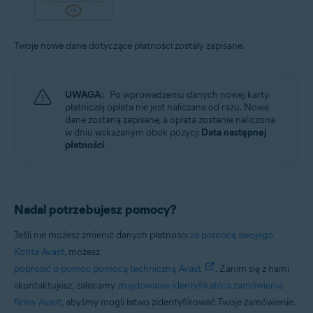
Twoje nowe dane dotyczące płatności zostały zapisane.
UWAGA:
Po wprowadzeniu danych nowej karty
płatniczej opłata nie jest naliczana od razu. Nowe
dane zostaną zapisane, a opłata zostanie naliczona
w dniu wskazanym obok pozycji
Data następnej
płatności
.
Nadal potrzebujesz pomocy?
Jeśli nie możesz zmienić danych płatności
za pomocą swojego
Konta Avast
, możesz
poprosić o pomoc pomocą techniczną Avast
. Zanim się z nami
skontaktujesz, zalecamy
znajdowanie identyfikatora zamówienia
firmy Avast
, abyśmy mogli łatwo zidentyfikować Twoje zamówienie.