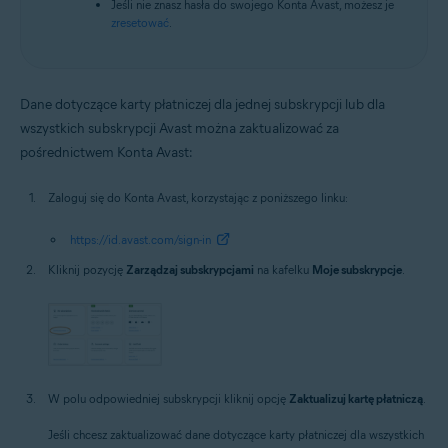
Jeśli nie znasz hasła do swojego Konta Avast, możesz je
zresetować
.
Dane dotyczące karty płatniczej dla jednej subskrypcji lub dla
wszystkich subskrypcji Avast można zaktualizować za
pośrednictwem Konta Avast:
Zaloguj się do Konta Avast, korzystając z poniższego linku:
https://id.avast.com/sign-in
Kliknij pozycję
Zarządzaj subskrypcjami
na kafelku
Moje subskrypcje
.
W polu odpowiedniej subskrypcji kliknij opcję
Zaktualizuj kartę płatniczą
.
Jeśli chcesz zaktualizować dane dotyczące karty płatniczej dla wszystkich