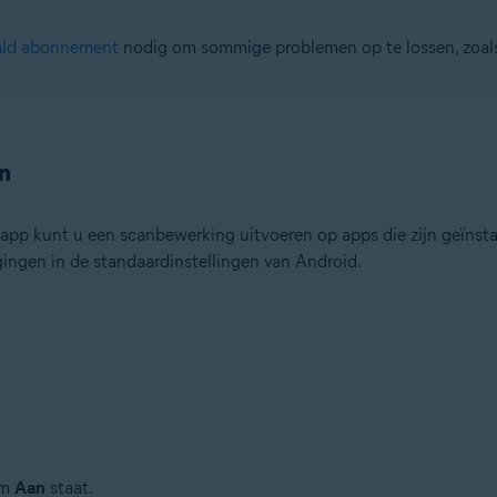
ald abonnement
nodig om sommige problemen op te lossen, zoal
n
pp kunt u een scanbewerking uitvoeren op apps die zijn geïnsta
igingen in de standaardinstellingen van Android.
rm
Aan
staat.