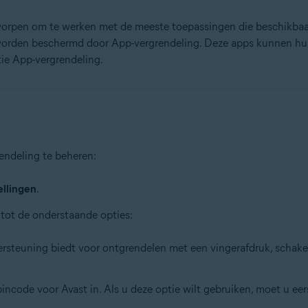
worpen om te werken met de meeste toepassingen die beschikbaar
 worden beschermd door App-vergrendeling. Deze apps kunnen hun
tie App-vergrendeling.
endeling te beheren:
ellingen
.
tot de onderstaande opties:
ersteuning biedt voor ontgrendelen met een vingerafdruk, schake
pincode voor Avast in. Als u deze optie wilt gebruiken, moet u ee