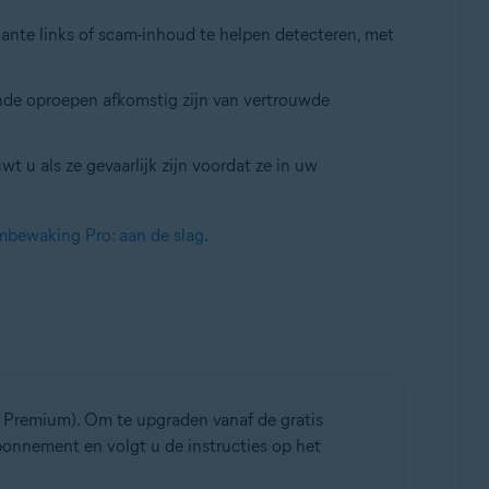
ante links of scam-inhoud te helpen detecteren, met
ende oproepen afkomstig zijn van vertrouwde
wt u als ze gevaarlijk zijn voordat ze in uw
bewaking Pro: aan de slag
.
e Premium). Om te upgraden vanaf de gratis
bonnement en volgt u de instructies op het