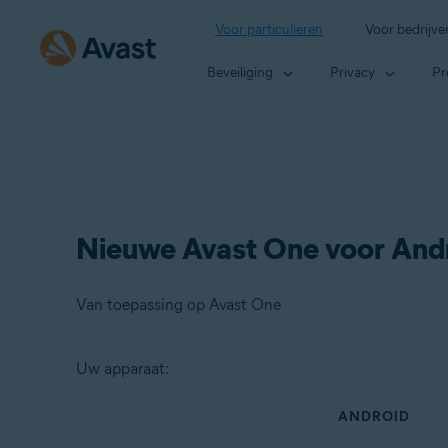
Voor particulieren
Voor bedrijve
Beveiliging
Privacy
Pr
Nieuwe Avast One voor Andro
Van toepassing op Avast One
Uw apparaat:
Producten:
ANDROID
Avast One