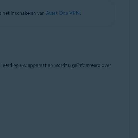
s het inschakelen van
Avast One VPN
.
lleerd op uw apparaat en wordt u geïnformeerd over