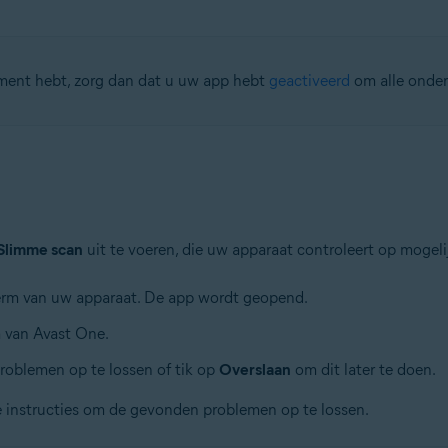
ment hebt, zorg dan dat u uw app hebt
geactiveerd
om alle onder
Slimme scan
uit te voeren, die uw apparaat controleert op mogeli
rm van uw apparaat. De app wordt geopend.
 van Avast One.
roblemen op te lossen of tik op
Overslaan
om dit later te doen.
e instructies om de gevonden problemen op te lossen.