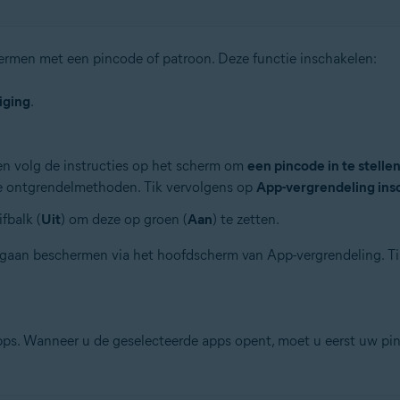
ermen met een pincode of patroon. Deze functie inschakelen:
iging
.
n volg de instructies op het scherm om
een pincode in te stelle
eve ontgrendelmethoden. Tik vervolgens op
App-vergrendeling ins
fbalk (
Uit
) om deze op groen (
Aan
) te zetten.
gaan beschermen via het hoofdscherm van App-vergrendeling. Tik
ps. Wanneer u de geselecteerde apps opent, moet u eerst uw pin