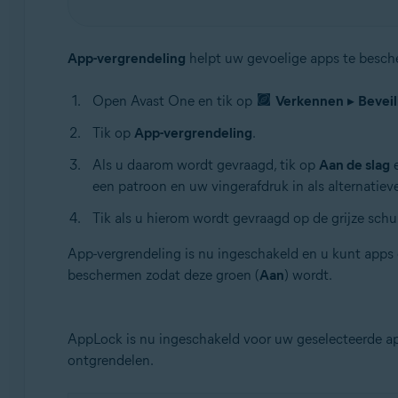
App-vergrendeling
helpt uw gevoelige apps te besch
Open Avast One en tik op
Verkennen
▸
Beveil
Tik op
App-vergrendeling
.
Als u daarom wordt gevraagd, tik op
Aan de slag
e
een patroon en uw vingerafdruk in als alternati
Tik als u hierom wordt gevraagd op de grijze schui
App-vergrendeling is nu ingeschakeld en u kunt apps 
beschermen zodat deze groen (
Aan
) wordt.
AppLock is nu ingeschakeld voor uw geselecteerde ap
ontgrendelen.