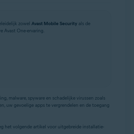
eleidelijk zowel
Avast Mobile Security
als de
e Avast One-ervaring.
g, malware, spyware en schadelijke virussen zoals
gen, uw gevoelige apps te vergrendelen en de toegang
g het volgende artikel voor uitgebreide installatie-