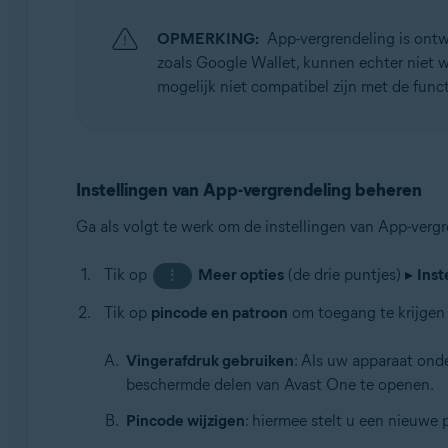
OPMERKING:
App-vergrendeling is ont
zoals Google Wallet, kunnen echter niet
mogelijk niet compatibel zijn met de func
Instellingen van App-vergrendeling beheren
Ga als volgt te werk om de instellingen van App-vergr
Tik op
Meer opties
(de drie puntjes) ▸
Inst
⋮
Tik op
pincode en patroon
om toegang te krijgen 
Vingerafdruk gebruiken
: Als uw apparaat ond
beschermde delen van Avast One te openen.
Pincode wijzigen
: hiermee stelt u een nieuwe 