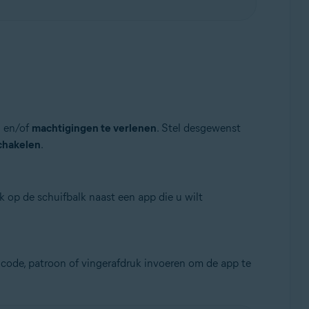
n
en/of
machtigingen te verlenen
. Stel desgewenst
chakelen
.
 op de schuifbalk naast een app die u wilt
code, patroon of vingerafdruk invoeren om de app te