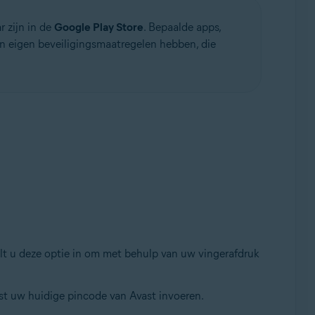
 zijn in de
Google Play Store
. Bepaalde apps,
 eigen beveiligingsmaatregelen hebben, die
lt u deze optie in om met behulp van uw vingerafdruk
rst uw huidige pincode van Avast invoeren.