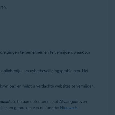
ren.
bdreigingen te herkennen en te vermijden, waardoor
e oplichterijen en cyberbeveiligingsproblemen. Het
download en helpt u verdachte websites te vermijden.
isico's te helpen detecteren, met AI-aangedreven
ellen en gebruiken van de functie:
Nieuwe E-