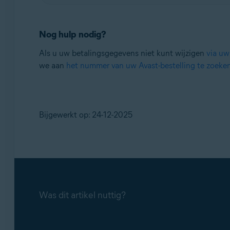
Nog hulp nodig?
Als u uw betalingsgegevens niet kunt wijzigen
via uw
we aan
het nummer van uw Avast-bestelling te zoeke
Bijgewerkt op: 24-12-2025
Was dit artikel nuttig?