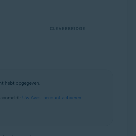
CLEVERBRIDGE
ent hebt opgegeven.
t aanmeldt:
Uw Avast-account activeren