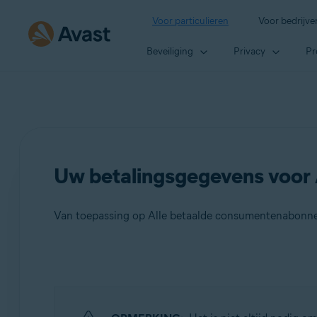
Voor particulieren
Voor bedrijve
Beveiliging
Privacy
Pr
Uw betalingsgegevens voor
Van toepassing op Alle betaalde consumentenabonn
Producten:
Alle betaalde consumentenabonnementen van Avast