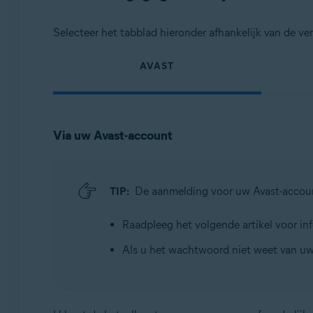
Selecteer het tabblad hieronder afhankelijk van de v
AVAST
Via uw Avast-account
TIP:
De aanmelding voor uw Avast-accoun
Raadpleeg het volgende artikel voor in
Als u het wachtwoord niet weet van uw