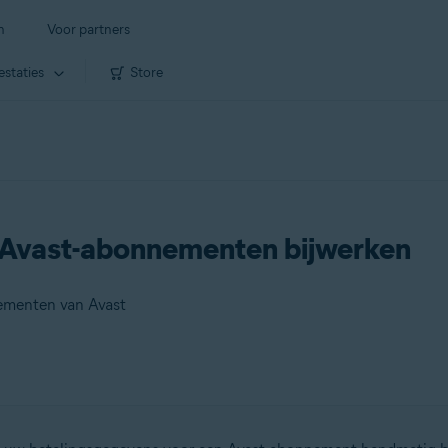
n
Voor partners
estaties
Store
 Avast-abonnementen bijwerken
ementen van Avast