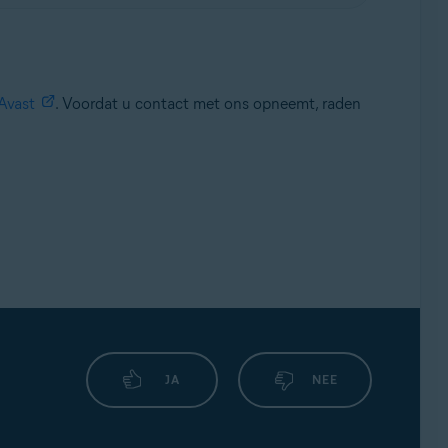
Avast
. Voordat u contact met ons opneemt, raden
JA
NEE