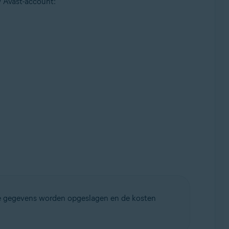
 Avast-account:
we gegevens worden opgeslagen en de kosten