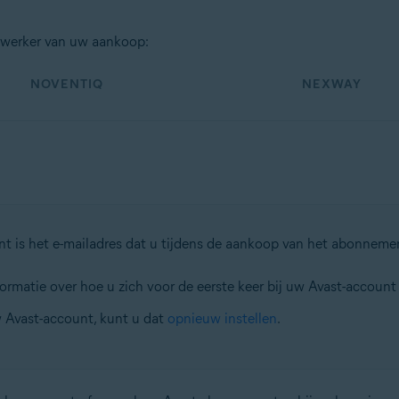
erwerker van uw aankoop:
NOVENTIQ
NEXWAY
t is het e-mailadres dat u tijdens de aankoop van het abonnem
formatie over hoe u zich voor de eerste keer bij uw Avast-accoun
 Avast-account, kunt u dat
opnieuw instellen
.