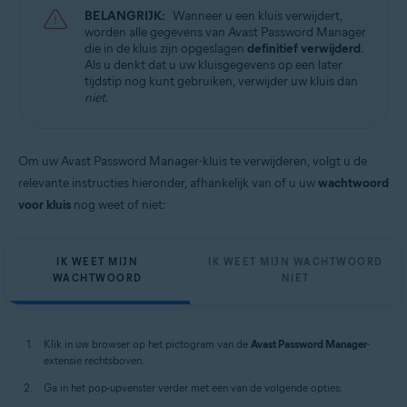
BELANGRIJK:
Wanneer u een kluis verwijdert,
worden alle gegevens van Avast Password Manager
die in de kluis zijn opgeslagen
definitief verwijderd
.
Als u denkt dat u uw kluisgegevens op een later
tijdstip nog kunt gebruiken, verwijder uw kluis dan
niet
.
Om uw Avast Password Manager-kluis te verwijderen, volgt u de
relevante instructies hieronder, afhankelijk van of u uw
wachtwoord
voor kluis
nog weet of niet:
IK WEET MIJN
IK WEET MIJN WACHTWOORD
WACHTWOORD
NIET
Klik in uw browser op het pictogram van de
Avast Password Manager
-
extensie rechtsboven.
Ga in het pop-upvenster verder met een van de volgende opties: