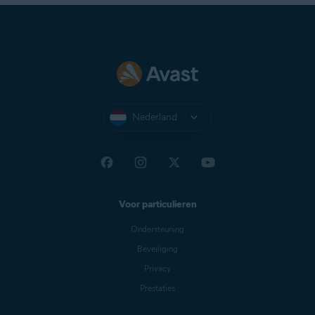
Nederland
Voor particulieren
Ondersteuning
Beveiliging
Privacy
Prestaties