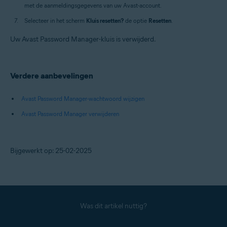
met de aanmeldingsgegevens van uw Avast-account.
Selecteer in het scherm
Kluis resetten?
de optie
Resetten
.
Uw Avast Password Manager-kluis is verwijderd.
Verdere aanbevelingen
Avast Password Manager-wachtwoord wijzigen
Avast Password Manager verwijderen
Bijgewerkt op: 25-02-2025
Was dit artikel nuttig?