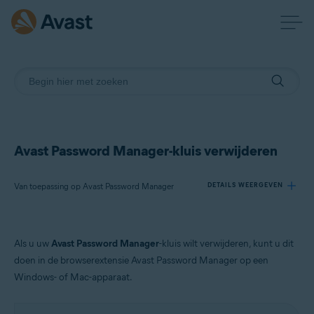
Avast Password Manager-kluis verwijderen
Van toepassing op Avast Password Manager
DETAILS WEERGEVEN
Producten:
Als u uw
Avast Password Manager
-kluis wilt verwijderen, kunt u dit
Avast Password Manager
doen in de browserextensie Avast Password Manager op een
Windows- of Mac-apparaat.
Besturingssystemen:
Windows en MacOS