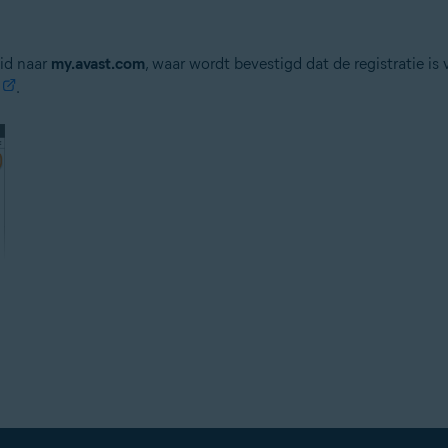
eid naar
my.avast.com
, waar wordt bevestigd dat de registratie i
.