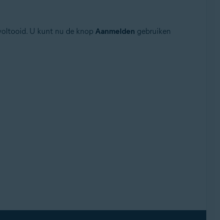
s voltooid. U kunt nu de knop
Aanmelden
gebruiken