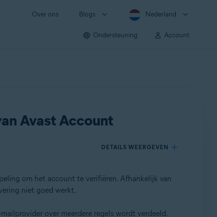
Over ons
Blogs
Nederland
Ondersteuning
Account
 van Avast Account
DETAILS WEERGEVEN
peling om het account te verifiëren. Afhankelijk van
vering niet goed werkt.
mailprovider over meerdere regels wordt verdeeld.