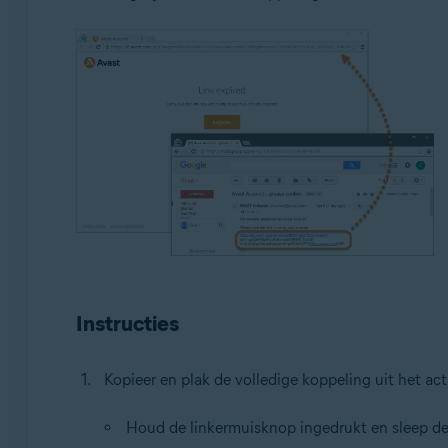
Besturingssystemen:
Alle ondersteunde besturingssystemen
Instructies
Kopieer en plak de volledige koppeling uit het act
Houd de linkermuisknop ingedrukt en sleep de 