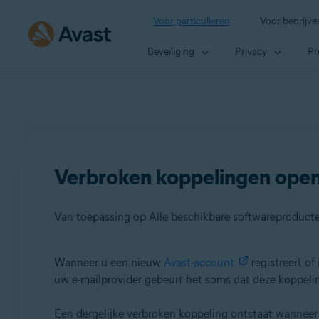
Voor particulieren
Voor bedrijve
Beveiliging
Privacy
Pr
Verbroken koppelingen opene
Van toepassing op Alle beschikbare softwareproduct
Wanneer u een nieuw
Avast-account
registreert of
Producten:
uw e-mailprovider gebeurt het soms dat deze koppelin
Alle beschikbare softwareproducten van Avast
Een dergelijke verbroken koppeling ontstaat wanneer