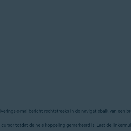
iverings-e-mailbericht rechtstreeks in de navigatiebalk van een b
cursor totdat de hele koppeling gemarkeerd is. Laat de linkermu