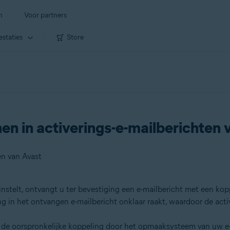
n
Voor partners
estaties
Store
n in activerings-e-mailberichten
en van Avast
 instelt, ontvangt u ter bevestiging een e-mailbericht met een kop
g in het ontvangen e-mailbericht onklaar raakt, waardoor de acti
 de oorspronkelijke koppeling door het opmaaksysteem van uw e-