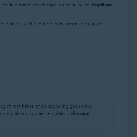
p op de gemarkeerde koppeling en selecteer
Kopiëren
e plakken of klik met de rechtermuisknop op de
 begint met
https
, of de koppeling geen extra
n te plakken, kopieert en plakt u elke regel