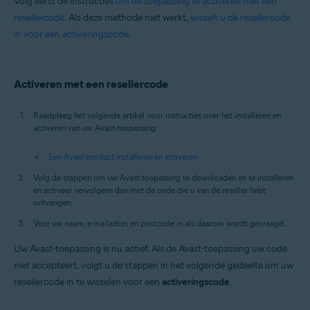
Volg eerst de instructies
om de toepassing te activeren met een
resellercode
. Als deze methode niet werkt,
wisselt u de resellercode
in voor een activeringscode
.
Activeren met een resellercode
Raadpleeg het volgende artikel voor instructies over het installeren en
activeren van uw Avast-toepassing:
Een Avast-product installeren en activeren
Volg de stappen om uw Avast-toepassing te downloaden en te installeren
en activeer vervolgens dan met de code die u van de reseller hebt
ontvangen.
Voer uw naam, e-mailadres en postcode in als daarom wordt gevraagd.
Uw Avast-toepassing is nu actief. Als de Avast-toepassing uw code
niet accepteert, volgt u de stappen in het volgende gedeelte om uw
resellercode in te wisselen voor een
activeringscode
.