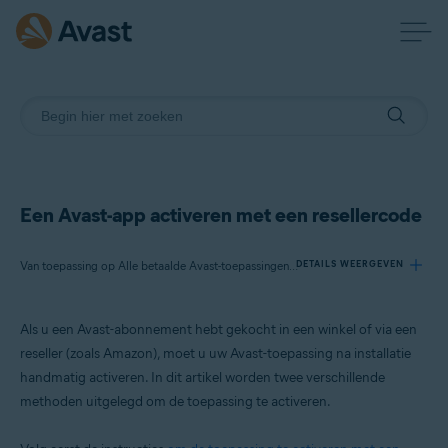
Een Avast-app activeren met een resellercode
Van toepassing op Alle betaalde Avast-toepassingen voor consumenten
DETAILS WEERGEVEN
Als u een Avast-abonnement hebt gekocht in een winkel of via een
Producten:
reseller (zoals Amazon), moet u uw Avast-toepassing na installatie
Alle betaalde Avast-toepassingen voor consumenten
handmatig activeren. In dit artikel worden twee verschillende
methoden uitgelegd om de toepassing te activeren.
Besturingssystemen:
Alle ondersteunde besturingssystemen