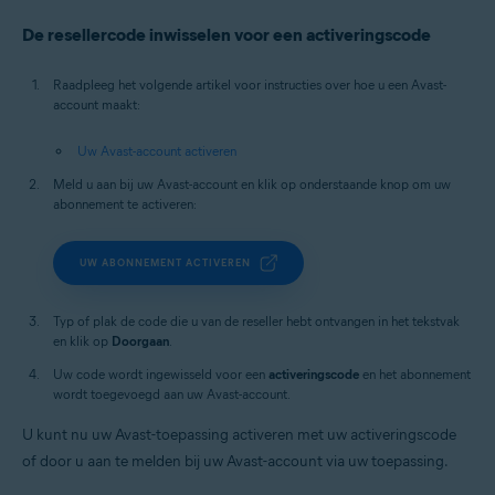
De resellercode inwisselen voor een activeringscode
Raadpleeg het volgende artikel voor instructies over hoe u een Avast-
account maakt:
Uw Avast-account activeren
Meld u aan bij uw Avast-account en klik op onderstaande knop om uw
abonnement te activeren:
UW ABONNEMENT ACTIVEREN
Typ of plak de code die u van de reseller hebt ontvangen in het tekstvak
en klik op
Doorgaan
.
Uw code wordt ingewisseld voor een
activeringscode
en het abonnement
wordt toegevoegd aan uw Avast-account.
U kunt nu uw Avast-toepassing activeren met uw activeringscode
of door u aan te melden bij uw Avast-account via uw toepassing.