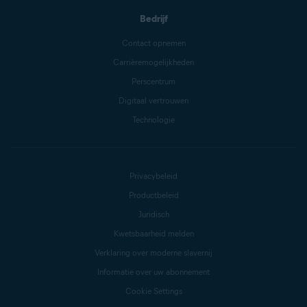
Bedrijf
Contact opnemen
Carrièremogelijkheden
Perscentrum
Digitaal vertrouwen
Technologie
Privacybeleid
Productbeleid
Juridisch
Kwetsbaarheid melden
Verklaring over moderne slavernij
Informatie over uw abonnement
Cookie Settings