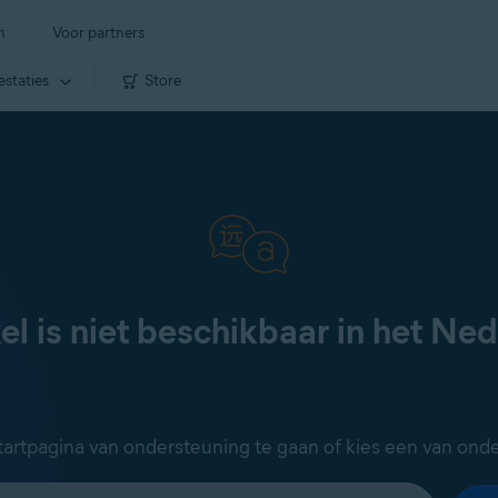
n
Voor partners
estaties
Store
kel is niet beschikbaar in het Ne
artpagina van ondersteuning te gaan of kies een van onde