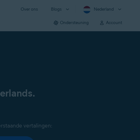
Over ons
Blogs
Nederland
Ondersteuning
Account
derlands.
rstaande vertalingen: