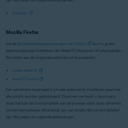
zijn. Wij raden de volgende extensie aan:
ScriptSafe
Mozilla Firefox
Via de
Browserinvoegtoepassingen van Firefox
kunt u gratis
externe extensies installeren die WebRTC blokkeren of uitschakelen.
Wij raden aan de volgende extensies uit te proberen:
Disable WebRTC
WebRTC Control
Een extremere maatregel is om een extensie te installeren waarmee
alle scripts worden geblokkeerd. Daarmee versterkt u de privacy,
maar het kan de functionaliteit van de browser sterk doen afnemen,
omdat veel websites afhankelijk zijn van scripts die correct geladen
zijn. Wij raden de volgende extensie aan: