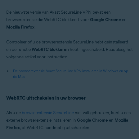
De nieuwste versie van Avast SecureLine VPN bevat een
browserextensie die WebRTC blokkeert voor
Google Chrome
en
Mozilla Firefox
.
Controleer of u de browserextensie SecureLine hebt geïnstalleerd
en de functie
WebRTC blokkeren
hebt ingeschakeld. Raadpleeg het
volgende artikel voor instructies:
De browserextensie Avast SecureLine VPN installeren in Windows en op
de Mac
WebRTC uitschakelen in uw browser
Als u de
browserextensie SecureLine
niet wilt gebruiken, kunt u een
externe browserextensie installeren in
Google Chrome
en
Mozilla
Firefox
, of WebRTC handmatig uitschakelen.