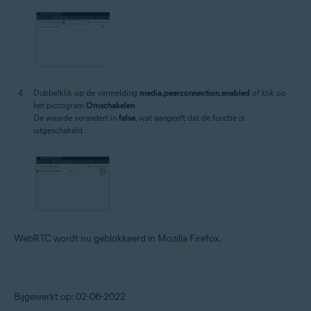
Dubbelklik op de vermelding
media.peerconnection.enabled
of klik op
het pictogram
Omschakelen
.
De waarde verandert in
false
, wat aangeeft dat de functie is
uitgeschakeld.
WebRTC wordt nu geblokkeerd in Mozilla Firefox.
Bijgewerkt op: 02-06-2022