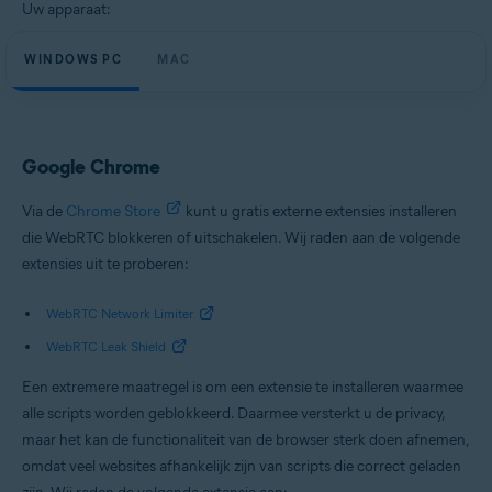
Uw apparaat:
WINDOWS PC
MAC
Google Chrome
Via de
Chrome Store
kunt u gratis externe extensies installeren
die WebRTC blokkeren of uitschakelen. Wij raden aan de volgende
extensies uit te proberen:
WebRTC Network Limiter
WebRTC Leak Shield
Een extremere maatregel is om een extensie te installeren waarmee
alle scripts worden geblokkeerd. Daarmee versterkt u de privacy,
maar het kan de functionaliteit van de browser sterk doen afnemen,
omdat veel websites afhankelijk zijn van scripts die correct geladen