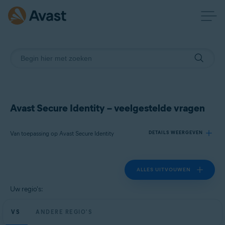
Avast Secure Identity – veelgestelde vragen
Van toepassing op Avast Secure Identity
DETAILS WEERGEVEN
ALLES UITVOUWEN
Producten:
Avast Secure Identity
Uw regio's:
Besturingssystemen:
VS
ANDERE REGIO'S
Alle ondersteunde platforms