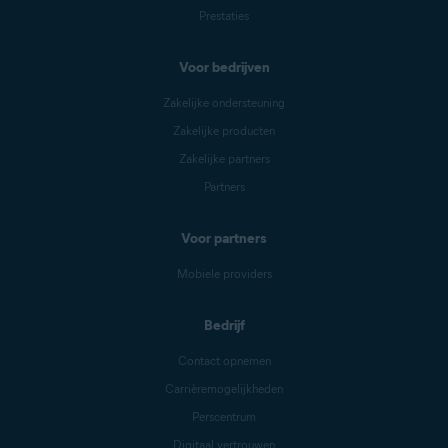
Prestaties
Voor bedrijven
Zakelijke ondersteuning
Zakelijke producten
Zakelijke partners
Partners
Voor partners
Mobiele providers
Bedrijf
Contact opnemen
Carrièremogelijkheden
Perscentrum
Digitaal vertrouwen