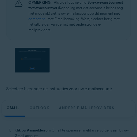
OPMERKING:
Als u de foutmelding
Sorry, we can't connect
to that account yet
(Koppeling met dat account is helaas nog
niet mogelijk) ziet, is uw e-mailaccount op dit moment niet
compatibel
met E-mailbewaking. We zijn echter bezig met
het uitbreiden van de lijst met ondersteunde e-
mailproviders.
Selecteer hieronder de instructies voor uw e-mailaccount:
GMAIL
OUTLOOK
ANDERE E-MAILPROVIDERS
Klik op
Aanmelden
om Gmail te openen en meld u vervolgens aan bij uw
Gmail-account.