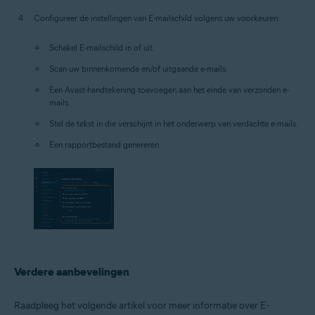
Configureer de instellingen van E-mailschild volgens uw voorkeuren:
Schakel E-mailschild in of uit.
Scan uw binnenkomende en/of uitgaande e-mails.
Een Avast-handtekening toevoegen aan het einde van verzonden e-
mails.
Stel de tekst in die verschijnt in het onderwerp van verdachte e-mails.
Een rapportbestand genereren.
Verdere aanbevelingen
Raadpleeg het volgende artikel voor meer informatie over E-