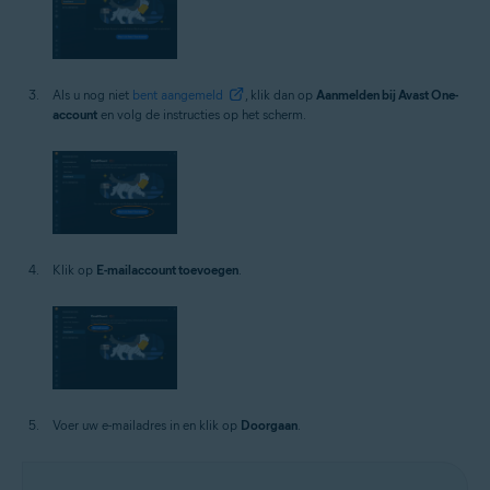
Als u nog niet
bent aangemeld
, klik dan op
Aanmelden bij Avast One-
account
en volg de instructies op het scherm.
Klik op
E-mailaccount toevoegen
.
Voer uw e-mailadres in en klik op
Doorgaan
.