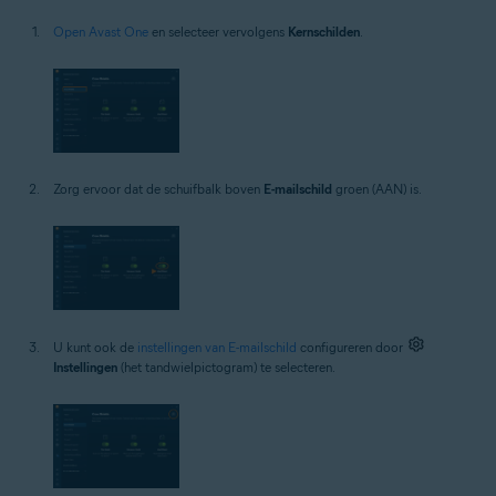
Open Avast One
en selecteer vervolgens
Kernschilden
.
Zorg ervoor dat de schuifbalk boven
E-mailschild
groen (AAN) is.
U kunt ook de
instellingen van E-mailschild
configureren door
Instellingen
(het tandwielpictogram) te selecteren.