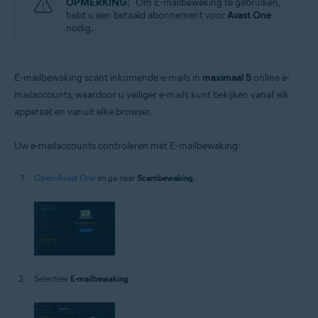
OPMERKING:
Om E-mailbewaking te gebruiken,
hebt u een betaald abonnement voor
Avast One
nodig.
E-mailbewaking scant inkomende e-mails in
maximaal 5
online e-
mailaccounts, waardoor u veiliger e-mails kunt bekijken vanaf elk
apparaat en vanuit elke browser.
Uw e-mailaccounts controleren met E-mailbewaking:
Open Avast One
en ga naar
Scambewaking
.
Selecteer
E-mailbewaking
.