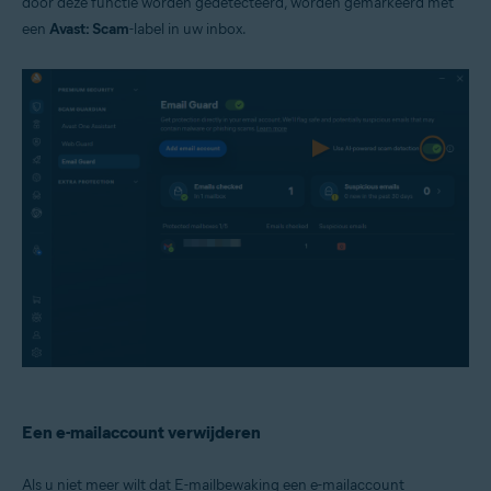
door deze functie worden gedetecteerd, worden gemarkeerd met
een
Avast: Scam
-label in uw inbox.
Een e-mailaccount verwijderen
Als u niet meer wilt dat E-mailbewaking een e-mailaccount