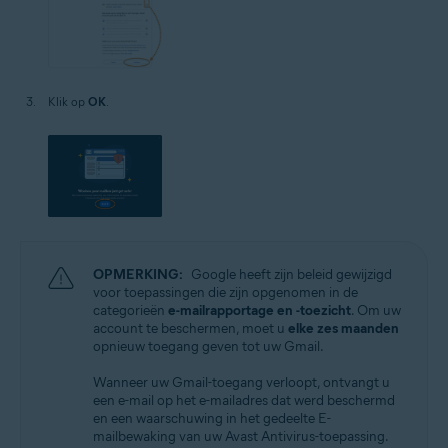
Klik op
OK
.
OPMERKING:
Google heeft zijn beleid gewijzigd
voor toepassingen die zijn opgenomen in de
categorieën
e-mailrapportage en -toezicht
. Om uw
account te beschermen, moet u
elke zes maanden
opnieuw toegang geven tot uw Gmail.
Wanneer uw Gmail-toegang verloopt, ontvangt u
een e-mail op het e-mailadres dat werd beschermd
en een waarschuwing in het gedeelte E-
mailbewaking van uw Avast Antivirus-toepassing.