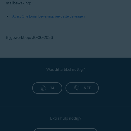
mailbewaking:
Avast One E-mailbewaking: veelgestelde vragen
Bijgewerkt op: 30-06-2026
Was dit artikel nuttig?
JA
NEE
Extra hulp nodig?