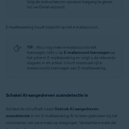
Volg de instructies om opnieuw toegang te geven
tot uw Gmail-account.
E-mailbewaking houdt toezicht op het e-mailaccount.
TIP:
Als u nog meer e-mailaccounts wilt
toevoegen, klikt u op
E-mailaccount toevoegen
op
het scherm E-mailbewaking en volgt u de relevante
stappen in dit artikel. U kunt maximaal vijf e-
mailaccounts toevoegen aan E-mailbewaking.
Schakel AI-aangedreven scamdetectie in
Schakel de schuifbalk naast
Gebruik AI-aangedreven
scamdetectie
in om E-mailbewaking AI te laten gebruiken bij het
controleren van uw e-mails op dreigingen. Verdachte e-mails die