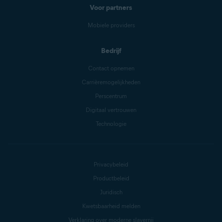
Voor partners
Mobiele providers
Bedrijf
Contact opnemen
Carrièremogelijkheden
Perscentrum
Digitaal vertrouwen
Technologie
Privacybeleid
Productbeleid
Juridisch
Kwetsbaarheid melden
Verklaring over moderne slavernij