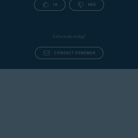
JA
NEE
Extra hulp nodig?
CONTACT OPNEMEN