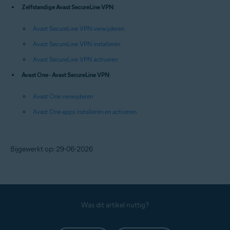
Zelfstandige Avast SecureLine VPN
:
Avast SecureLine VPN verwijderen
Avast SecureLine VPN installeren
Avast SecureLine VPN activeren
Avast One - Avast SecureLine VPN
:
Avast One verwijderen
Avast One-apps installeren en activeren
Bijgewerkt op: 29-06-2026
Was dit artikel nuttig?