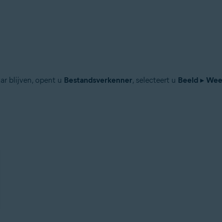
ar blijven, opent u
Bestandsverkenner
, selecteert u
Beeld
▸
Wee