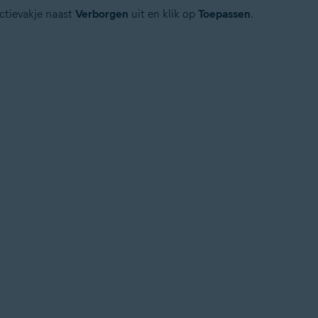
ectievakje naast
Verborgen
uit en klik op
Toepassen
.