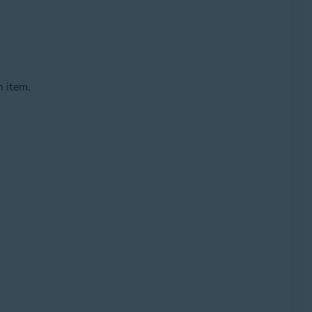
n item.