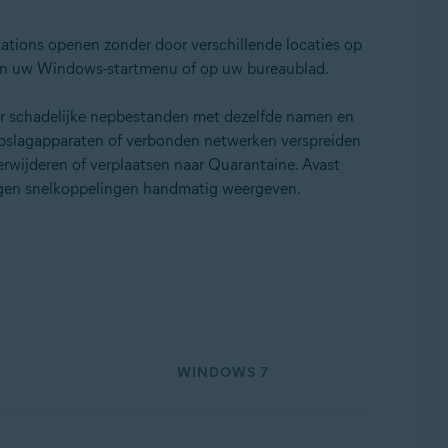
ions openen zonder door verschillende locaties op
n uw Windows-startmenu of op uw bureaublad.
r schadelijke nepbestanden met dezelfde namen en
pslagapparaten of verbonden netwerken verspreiden
rwijderen of verplaatsen naar Quarantaine. Avast
orgen snelkoppelingen handmatig weergeven.
WINDOWS 7