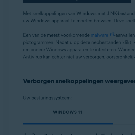
Met snelkoppelingen van Windows met .LNK-bestandsn
uw Windows-apparaat te moeten browsen. Deze snel
Een van de meest voorkomende
malware
-aanvalle
pictogrammen. Nadat u op deze nepbestanden klikt,
om andere Windows-apparaten te infecteren. Wanneer 
Antivirus kan echter niet uw verborgen, oorspronke
Verborgen snelkoppelingen weergeve
Uw besturingssysteem:
WINDOWS 11