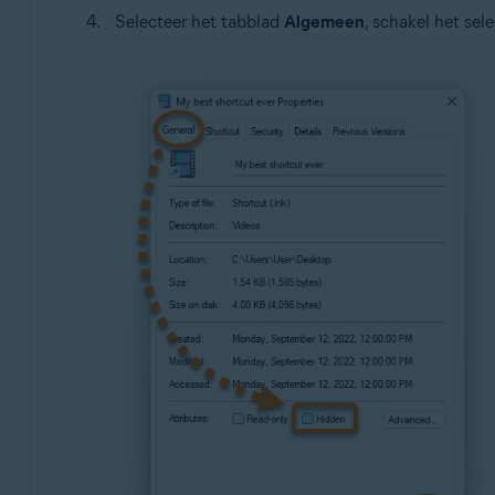
Selecteer het tabblad
Algemeen
, schakel het sel