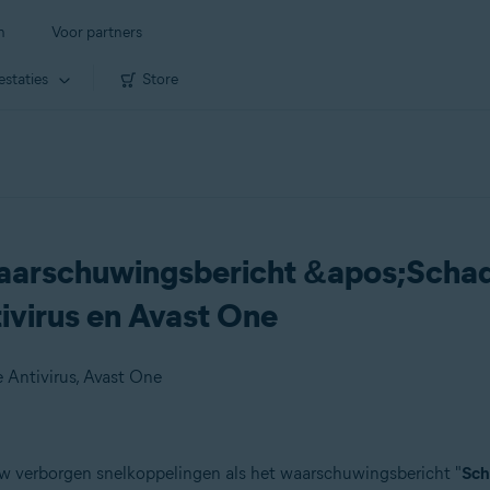
n
Voor partners
estaties
Store
waarschuwingsbericht &apos;Schad
tivirus en Avast One
 Antivirus, Avast One
 uw verborgen snelkoppelingen als het waarschuwingsbericht "
Sch