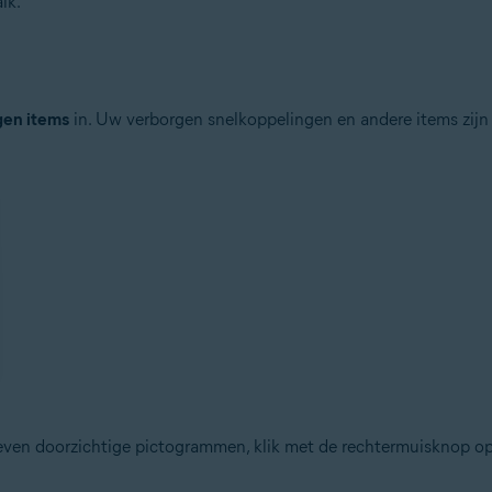
lk.
gen items
in. Uw verborgen snelkoppelingen en andere items zijn
ven doorzichtige pictogrammen, klik met de rechtermuisknop op 