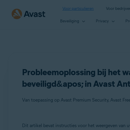
Voor particulieren
Voor bedrijve
Beveiliging
Privacy
Pr
Probleemoplossing bij het 
beveiligd&apos; in Avast An
Van toepassing op Avast Premium Security, Avast Free
Producten:
Dit artikel bevat instructies voor het weergeven van