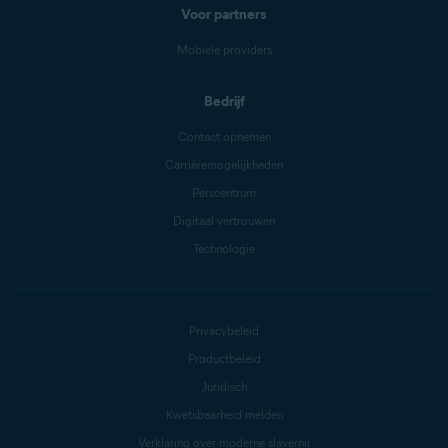
Voor partners
Mobiele providers
Bedrijf
Contact opnemen
Carrièremogelijkheden
Perscentrum
Digitaal vertrouwen
Technologie
Privacybeleid
Productbeleid
Juridisch
Kwetsbaarheid melden
Verklaring over moderne slavernij