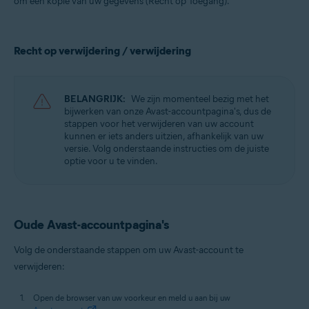
om een kopie van uw gegevens (Recht op Toegang).
Alle ondersteunde besturingssystemen
Recht op verwijdering / verwijdering
BELANGRIJK:
We zijn momenteel bezig met het
bijwerken van onze Avast-accountpagina's, dus de
stappen voor het verwijderen van uw account
kunnen er iets anders uitzien, afhankelijk van uw
versie. Volg onderstaande instructies om de juiste
optie voor u te vinden.
Oude Avast-accountpagina's
Volg de onderstaande stappen om uw Avast-account te
verwijderen:
Open de browser van uw voorkeur en meld u aan bij uw