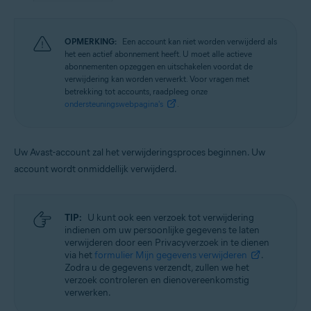
OPMERKING:
Een account kan niet worden verwijderd als
het een actief abonnement heeft. U moet alle actieve
abonnementen opzeggen en uitschakelen voordat de
verwijdering kan worden verwerkt. Voor vragen met
betrekking tot accounts, raadpleeg onze
ondersteuningswebpagina's
.
Uw Avast-account zal het verwijderingsproces beginnen. Uw
account wordt onmiddellijk verwijderd.
TIP:
U kunt ook een verzoek tot verwijdering
indienen om uw persoonlijke gegevens te laten
verwijderen door een Privacyverzoek in te dienen
via het
formulier Mijn gegevens verwijderen
.
Zodra u de gegevens verzendt, zullen we het
verzoek controleren en dienovereenkomstig
verwerken.