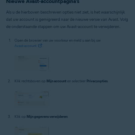
Nieuwe Avast-accountpagina's
Als u de hierboven beschreven opties niet ziet, is het waarschijnlijk
dat uw account is gemigreerd naar de nieuwe versie van Avast. Volg
de onderstaande stappen om uw Avast-account te verwijderen.
Open de browser van uw voorkeur en meld u aan bij uw
Avast-account
.
Klik rechtsboven op
Mijn account
en selecteer
Privacyopties
.
Klik op
Mijn gegevens verwijderen
.