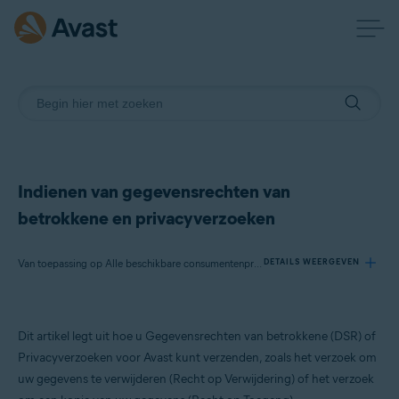
Indienen van gegevensrechten van
betrokkene en privacyverzoeken
Van toepassing op Alle beschikbare consumentenproducten van Avast
DETAILS WEERGEVEN
Producten:
Dit artikel legt uit hoe u Gegevensrechten van betrokkene (DSR) of
Alle beschikbare consumentenproducten van Avast
Privacyverzoeken voor Avast kunt verzenden, zoals het verzoek om
uw gegevens te verwijderen (Recht op Verwijdering) of het verzoek
Besturingssystemen: