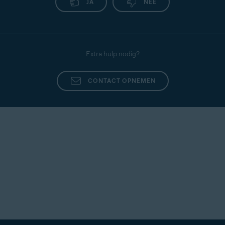
JA
NEE
Extra hulp nodig?
CONTACT OPNEMEN