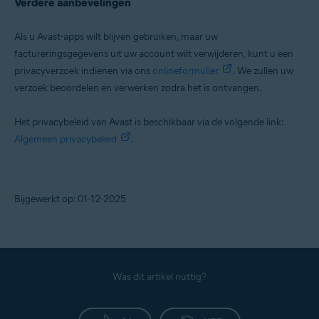
Verdere aanbevelingen
Als u Avast-apps wilt blijven gebruiken, maar uw
factureringsgegevens uit uw account wilt verwijderen, kunt u een
privacyverzoek indienen via ons
onlineformulier
. We zullen uw
verzoek beoordelen en verwerken zodra het is ontvangen.
Het privacybeleid van Avast is beschikbaar via de volgende link:
Algemeen privacybeleid
.
Bijgewerkt op: 01-12-2025
Was dit artikel nuttig?