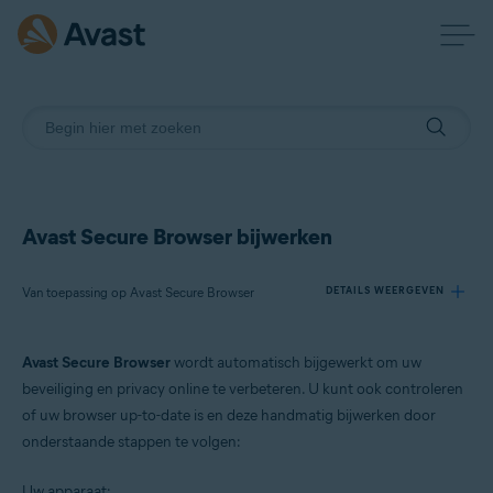
Avast Secure Browser bijwerken
Van toepassing op Avast Secure Browser
DETAILS WEERGEVEN
Avast Secure Browser
wordt automatisch bijgewerkt om uw
Producten:
beveiliging en privacy online te verbeteren. U kunt ook controleren
Avast Secure Browser
of uw browser up-to-date is en deze handmatig bijwerken door
onderstaande stappen te volgen:
Besturingssystemen:
Windows en macOS
Uw apparaat: