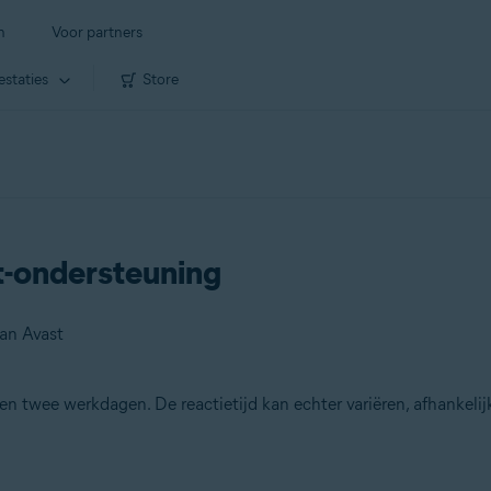
n
Voor partners
estaties
Store
-ondersteuning
an Avast
 twee werkdagen. De reactietijd kan echter variëren, afhankelijk