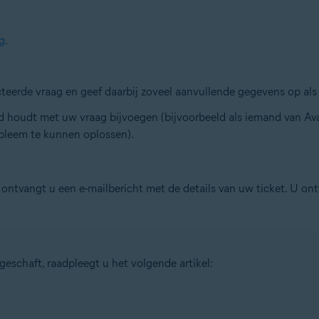
g
.
ecteerde vraag en geef daarbij zoveel aanvullende gegevens op als
nd houdt met uw vraag bijvoegen (bijvoorbeeld als iemand van A
bleem te kunnen oplossen).
ntvangt u een e-mailbericht met de details van uw ticket. U ont
eschaft, raadpleegt u het volgende artikel: