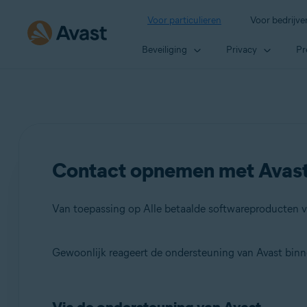
Voor particulieren
Voor bedrijve
Beveiliging
Privacy
Pr
Contact opnemen met Avast
Van toepassing op Alle betaalde softwareproducten v
Gewoonlijk reageert de ondersteuning van Avast binnen
Producten:
Alle betaalde softwareproducten van Avast