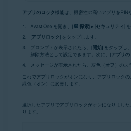
アプリのロック
機能は、機密性の高いアプリをPIN
Avast One を開き、[
探索
] ▸ [
セキュリティ
]
[
アプリロック
] をタップします。
プロンプトが表示されたら、[
開始
] をタップし
解除方法として設定できます。次に、[
アプリの
メッセージが表示されたら、灰色（
オフ
）のス
これでアプリロックがオンになり、アプリロックの
緑色（
オン
）に変更します。
選択したアプリでアプリロックがオンになりました
ります。