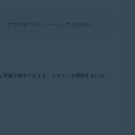
に、アプリを
アクティベート
してください。
な脅威を検出できます。スキャンを開始するには: