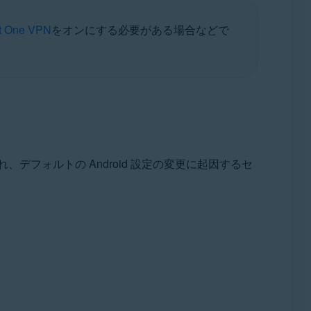
t One VPN
をオンにする必要がある場合などで
デフォルトの Android 設定の変更に起因するセ