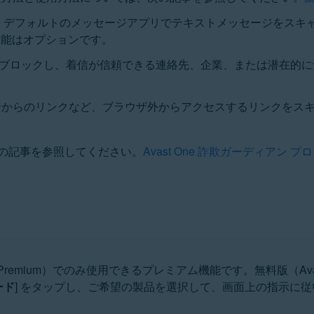
ルは、デフォルトのメッセージアプリでテキストメッセージをス
機能はオプションです。
的にブロックし、着信が信頼できる連絡先、企業、または潜在的
ジからのリンクなど、ブラウザ外からアクセスするリンクをス
の記事を参照してください。
Avast One 詐欺ガーディアン プロ
 One Premium）でのみ使用できるプレミアム機能です。無料版（
ード
] をタップし、ご希望の製品を選択して、画面上の指示に従