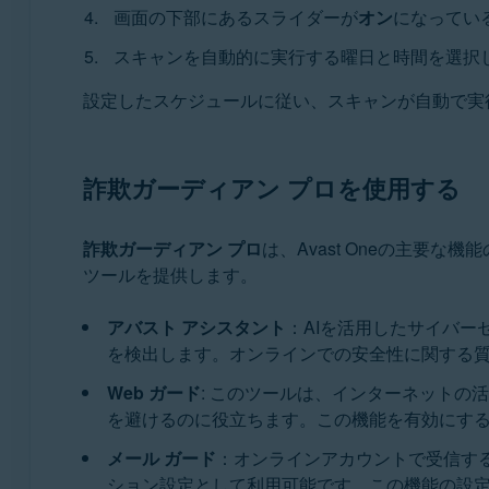
画面の下部にあるスライダーが
オン
になってい
スキャンを自動的に実行する曜日と時間を選択
設定したスケジュールに従い、スキャンが自動で実
詐欺ガーディアン プロを使用する
詐欺ガーディアン プロ
は、Avast Oneの主
ツールを提供します。
アバスト アシスタント
：AIを活用したサイバ
を検出します。オンラインでの安全性に関する
Web ガード
: このツールは、インターネットの
を避けるのに役立ちます。この機能を有効にするに
メール ガード
：オンラインアカウントで受信す
ション設定として利用可能です。この機能の設