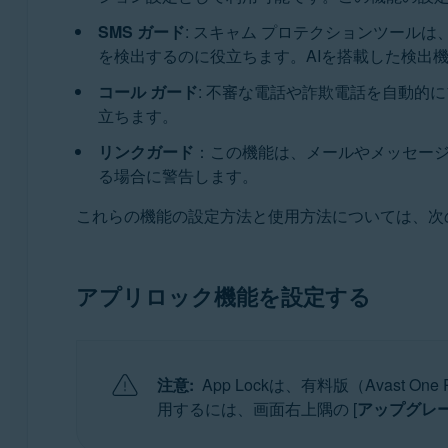
SMS ガード
: スキャム プロテクションツー
を検出するのに役立ちます。AIを搭載した検出
コール ガード
: 不審な電話や詐欺電話を自動
立ちます。
リンクガード
：この機能は、メールやメッセー
る場合に警告します。
これらの機能の設定方法と使用方法については、次
アプリロック機能を設定する
注意:
App Lockは、有料版（Avast
用するには、画面右上隅の [
アップグレ