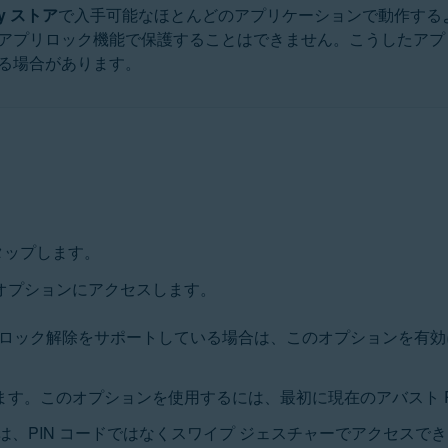
lay ストア
で入手可能なほとんどのアプリケーションで動作するよう
アプリロック機能で保護することはできません。こうしたアプ
る場合があります。
をタップします。
オプションにアクセスします。
ック解除をサポートしている場合は、このオプションを有効にする
定します。このオプションを使用するには、最初に現在のアバスト 
リアには、PIN コードではなくスワイプ ジェスチャーでアクセスで