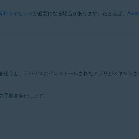
有料ライセンス
が必要になる場合があります。たとえば、
Avas
ンを使うと、デバイスにインストールされたアプリがスキャンされ、
の手順を実行します。