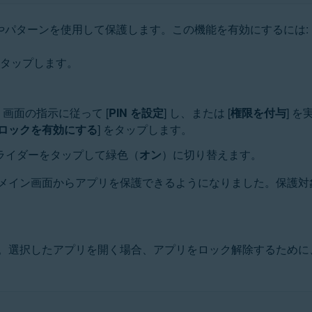
やパターンを使用して保護します。この機能を有効にするには:
 をタップします。
、画面の指示に従って [
PIN を設定
] し、または [
権限を付与
] 
ロックを有効にする
] をタップします。
ライダーをタップして緑色（
オン
）に切り替えます。
メイン画面からアプリを保護できるようになりました。保護対
。選択したアプリを開く場合、アプリをロック解除するために、