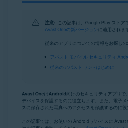
オペレーティング システム:
Android、iOS
注意:
この記事は、Google Play ストア
Avast Oneの新バージョン
に適用されます
従来のアプリについての情報をお探しの
アバスト モバイル セキュリティ Androi
従来のアバスト ワン - はじめに
Avast One
は
Android
向けのセキュリティアプリで
デバイスを保護するのに役立ちます。また、電子メ
スに保存された写真へのアクセスを保護するのに役
この記事では、お使いの Android デバイスに 
次の記事を参照してください。
Avast Oneのイン