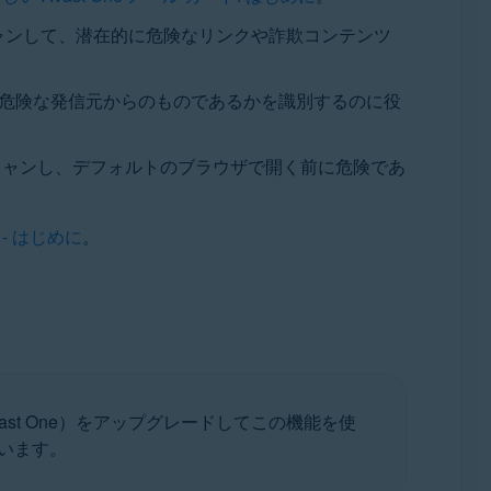
キャンして、潜在的に危険なリンクや詐欺コンテンツ
に危険な発信元からのものであるかを識別するのに役
キャンし、デフォルトのブラウザで開く前に危険であ
 - はじめに
。
Avast One）をアップグレードしてこの機能を使
います。