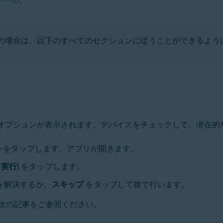
の場合は、以下のすべてのセクションに従うことができるよう
オプションが表示されます。デバイスをチェックして、潜在的
ンをタップします。アプリが開きます。
を実行
] をタップします。
を解決するか、
スキップ
をタップして後で行います。
次の記事をご参照ください。