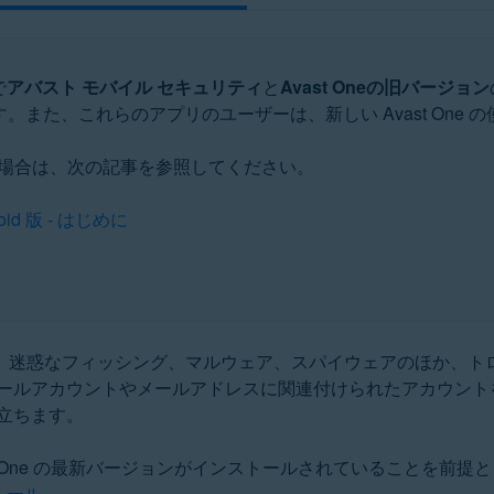
で
アバスト モバイル セキュリティ
と
Avast Oneの旧バージョン
。また、これらのアプリのユーザーは、新しい Avast One
場合は、次の記事を参照してください。
d 版 - はじめに
、迷惑なフィッシング、マルウェア、スパイウェアのほか、ト
ールアカウントやメールアドレスに関連付けられたアカウント
立ちます。
Avast One の最新バージョンがインストールされていること
ストール
。