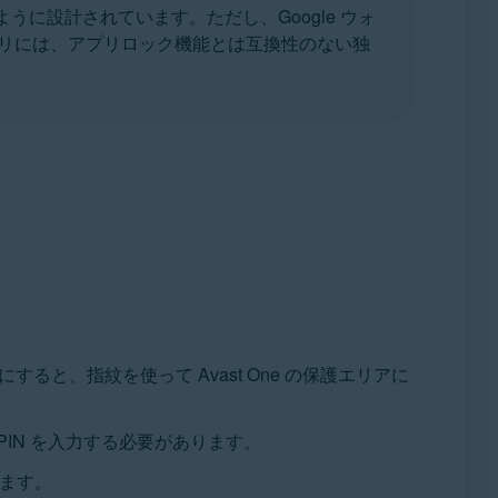
に設計されています。ただし、Google ウォ
リには、アプリロック機能とは互換性のない独
と、指紋を使って Avast One の保護エリアに
PIN を入力する必要があります。
きます。