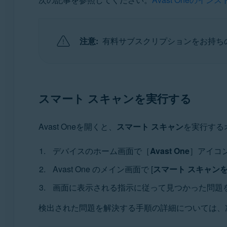
注意:
有料サブスクリプションをお持ち
スマート スキャンを実行する
Avast Oneを開くと、
スマート スキャン
を実行する
デバイスのホーム画面で［
Avast One
］アイコ
Avast One のメイン画面で [
スマート スキャン
画面に表示される指示に従って見つかった問題
検出された問題を解決する手順の詳細については、