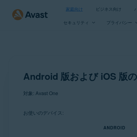
家庭向け
ビジネス向け
セキュリティ
プライバシー
Android 版および iOS 版
対象: Avast One
お使いのデバイス:
製品:
ANDROID
Avast One