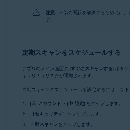
注意:
一部の問題を解決するためには、
す。
定期スキャンをスケジュールする
アプリのメイン画面の [
すぐにスキャンする
] ボタ
キュリティリスクが通知されます。
自動スキャンのスケジュールを設定するには、以下
[
アカウント
] ▸ [
設定
] をタップします。
［セキュリティ］
をタップします。
自動スキャン
をタップします。