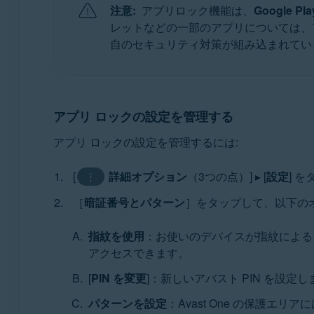
注意:
アプリロック機能は、
Google P
レットなどの一部のアプリについては、
自のセキュリティ対策が組み込まれてい
アプリ ロックの設定を管理する
アプリ ロックの設定を管理するには:
[
詳細オプション
（3つの点）] ▸ [
設定
] 
⋮
［
暗証番号とパターン
］をタップして、以下の
指紋を使用
：お使いのデバイスが指紋によるロ
アクセスできます。
[
PIN を変更
]：新しいアバスト PIN を設
パターンを設定
：Avast One の保護エ