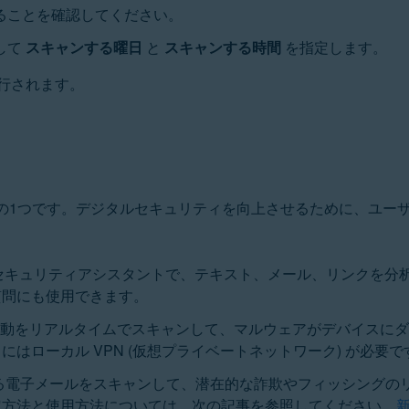
ることを確認してください。
して
スキャンする曜日
と
スキャンする時間
を指定します。
行されます。
要な機能の1つです。デジタルセキュリティを向上させるために、ユ
ーセキュリティアシスタントで、テキスト、メール、リンクを分
質問にも使用できます。
活動をリアルタイムでスキャンして、マルウェアがデバイスにダ
はローカル VPN (仮想プライベートネットワーク) が必要で
る電子メールをスキャンして、潜在的な詐欺やフィッシングのリ
定方法と使用方法については、次の記事を参照してください。
新