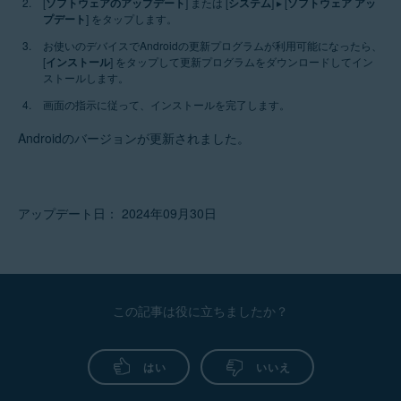
[
ソフトウェアのアップデート
] または [
システム
] ▸ [
ソフトウェア アッ
プデート
] をタップします。
お使いのデバイスでAndroidの更新プログラムが利用可能になったら、
[
インストール
] をタップして更新プログラムをダウンロードしてイン
ストールします。
画面の指示に従って、インストールを完了します。
Androidのバージョンが更新されました。
アップデート日： 2024年09月30日
この記事は役に立ちましたか？
はい
いいえ