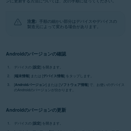
ンに更新する方法については、次の手順に従ってください。
注意:
手順の細かい部分はデバイスやデバイスの
製造元によって変わる場合があります。
Androidのバージョンの確認
デバイスの [
設定
] を開きます。
[
端末情報
] または [
デバイス情報
] をタップします。
[
Androidバージョン
] または [
ソフトウェア情報
] で、お使いのデバイス
のAndroidのバージョンが分かります。
Androidのバージョンの更新
デバイスの [
設定
] を開きます。