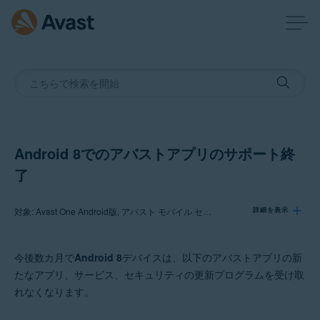
Android 8でのアバストアプリのサポート終
了
対象: Avast One Android版, アバスト モバイル セキュリティ プレミアム Android 版, アバスト モバイル セキュリティ Android 版, アバスト セキュアライン VPN Android版, アバスト クリーンアップ Android版, アバスト セキュア ブラウザ プロ8.x Android版, アバスト セキュア ブラウザ8.x Android版
詳細を表示
今後数カ月で
Android 8
デバイスは、以下のアバストアプリの新
製品:
たなアプリ、サービス、セキュリティの更新プログラムを受け取
Avast One 24.x Android版
れなくなります。
アバスト モバイル セキュリティ プレミアム 24.x Android 版
アバスト モバイル セキュリティ 24.x Android 版