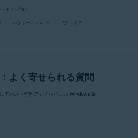
パートナー向け
パフォーマンス
ストア
：よく寄せられる質問
版, アバスト無料アンチウイルス Windows 版