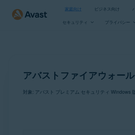
家庭向け
ビジネス向け
セキュリティ
プライバシー
アバストファイアウォール
対象: アバスト プレミアム セキュリティ Windows 
製品:
アバスト プレミアム セキュリティ 24.x Windows 版
アバスト無料アンチウイルス 24.x Windows 版