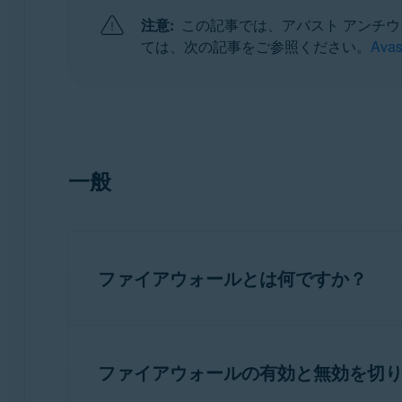
注意:
この記事では、アバスト アンチウ
オペレーティング システム:
ては、次の記事をご参照ください。
Av
Microsoft Windows 11 Home / Pro / Enterprise / Educ
Microsoft Windows 10 Home / Pro / Enterprise / Ed
Microsoft Windows 8.1 / Pro / Enterprise - 32 / 64
Microsoft Windows 8 / Pro / Enterprise - 32 / 64 ビ
Microsoft Windows 7 Home Basic / Home Premium / P
一般
ファイアウォールとは何ですか？
ファイアウォール
とは、パソコンと外部環境
は、必要なユーザー入力を最小限にとどめる
ファイアウォールの有効と無効を切