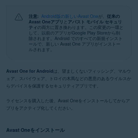
Windows、MacOS、Android、iOS
注意:
Android版の新しいAvast One
が、
従来の
Avast Oneアプリ
と
アバスト モバイル セキュリ
ティ
の両方に置き換わります。この変更の一環と
して、以前のアプリがGoogle Play Storeから削
除されます。Android でのすべての新規インスト
ールで、新しい Avast One アプリがインストー
ルされます。
Avast One for Android
は、望ましくないフィッシング、マルウ
ェア、スパイウェア、トロイの木馬などの悪意のあるウイルスか
らデバイスを保護するセキュリティアプリです。
ライセンスを購入した後、Avast Oneをインストールしてからア
プリをアクティブ化してください。
Avast Oneをインストール