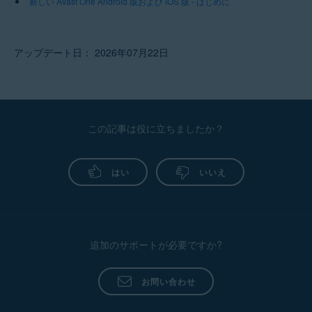
新しい Avast One Android 版および iOS 版 - はじめに
アップデート日： 2026年07月22日
この記事は役に立ちましたか？
はい
いいえ
追加のサポートが必要ですか?
お問い合わせ