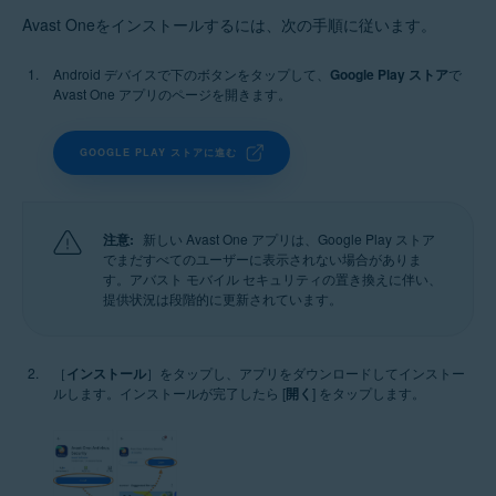
Avast Oneをインストールするには、次の手順に従います。
Android デバイスで下のボタンをタップして、
Google Play ストア
で
Avast One アプリのページを開きます。
GOOGLE PLAY ストアに進む
注意:
新しい Avast One アプリは、Google Play ストア
でまだすべてのユーザーに表示されない場合がありま
す。アバスト モバイル セキュリティの置き換えに伴い、
提供状況は段階的に更新されています。
［
インストール
］をタップし、アプリをダウンロードしてインストー
ルします。インストールが完了したら [
開く
] をタップします。