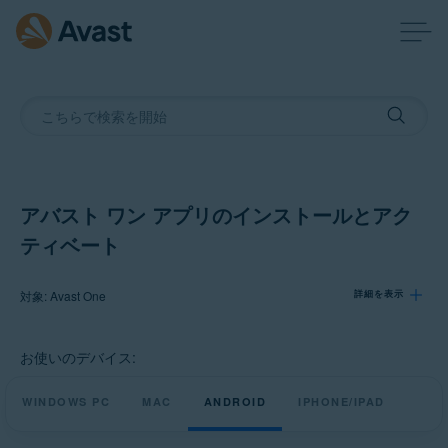
アバスト ワン アプリのインストールとアク
ティベート
対象: Avast One
詳細を表示
お使いのデバイス:
製品:
Avast One
WINDOWS PC
MAC
ANDROID
IPHONE/IPAD
オペレーティング システム: