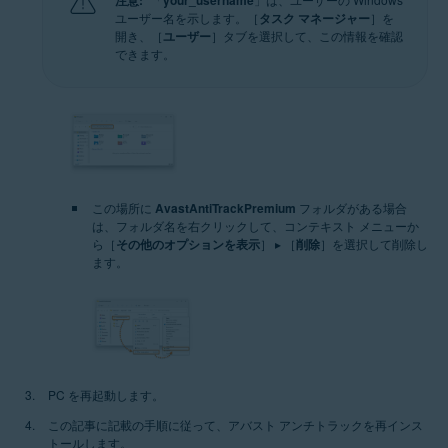
ユーザー名を示します。［
タスク マネージャー
］を
開き、［
ユーザー
］タブを選択して、この情報を確認
できます。
この場所に
AvastAntiTrackPremium
フォルダがある場合
は、フォルダ名を右クリックして、コンテキスト メニューか
ら［
その他のオプションを表示
］ ▸ ［
削除
］を選択して削除し
ます。
PC を再起動します。
この記事に記載の手順に従って、アバスト アンチトラックを再インス
トールします。