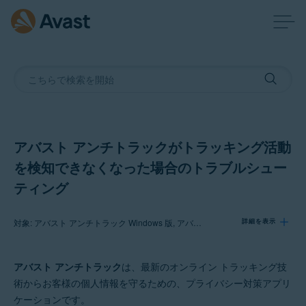
アバスト アンチトラックがトラッキング活動
を検知できなくなった場合のトラブルシュー
ティング
対象: アバスト アンチトラック Windows 版, アバスト アンチトラック Mac 版
詳細を表示
アバスト アンチトラック
は、最新のオンライン トラッキング技
製品:
術からお客様の個人情報を守るための、プライバシー対策アプリ
アバスト アンチトラック 3.x Windows 版
ケーションです。
アバスト アンチトラック 1.x Mac 版