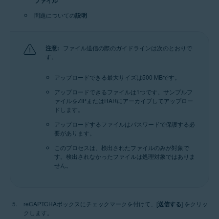
ファイル
問題についての
説明
注意:
ファイル送信の際のガイドラインは次のとおりで
す。
アップロードできる最大サイズは500 MBです。
アップロードできるファイルは1つです。サンプルフ
ァイルをZIPまたはRARにアーカイブしてアップロー
ドします。
アップロードするファイルはパスワードで保護する必
要があります。
このプロセスは、検出されたファイルのみが対象で
す。検出されなかったファイルは処理対象ではありま
せん。
reCAPTCHAボックスにチェックマークを付けて、[
送信する
] をクリッ
クします。