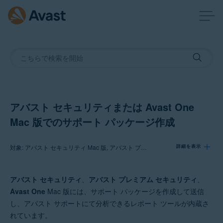
アバスト セキュリティまたは Avast One
Mac 版でのサポート パッケージ作成
対象: アバスト セキュリティ Mac 版, アバスト プレミアム セキュリティ Mac 版, Avast One Mac 版
詳細を表示
アバスト セキュリティ
、
アバスト プレミアム セキュリティ
、
製品:
Avast One
Mac 版には、サポート パッケージを作成して送信
アバスト セキュリティ 15.x Mac 版
し、アバスト サポートにて分析できるレポート ツールが内蔵さ
アバスト プレミアム セキュリティ 15.x Mac 版
れています。
Avast One 22.x Mac 版