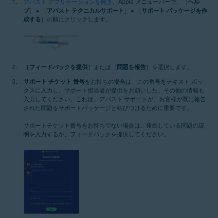
アバスト アプリケーションを開き
、Apple メニューバーで、［
ヘル
プ
］ ▸ ［
アバスト テクニカルサポート
］ ▸ ［
サポート パッケージを作
成する
］の順にクリックします。
［
フィードバックを提供
］または［
問題を報告
］を選択します。
サポート チケット 番号
をお持ちの場合は、この番号をテキスト ボッ
クスに入力し、サポート担当者が提供をお願いした、その他の情報も
入力してください。これは、アバスト サポートが、お客様が既に報告
された問題をサポートパッケージと結びつけるために重要です。
サポートチケット番号をお持ちでない場合は、発生している問題の説
明を入力するか、フィードバックを提供してください。