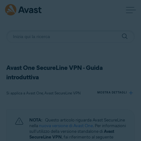
Avast One SecureLine VPN - Guida
introduttiva
Si applica a Avast One, Avast SecureLine VPN
MOSTRA DETTAGLI
Prodotti:
NOTA:
Questo articolo riguarda Avast SecureLine
Avast One
nella
nuova versione di Avast One
. Per informazioni
Avast SecureLine VPN
sull'utilizzo della versione standalone di
Avast
SecureLine VPN
, fai riferimento al seguente