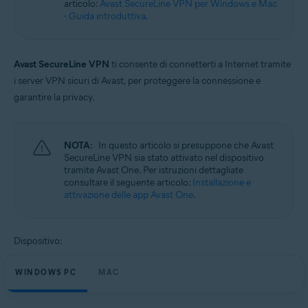
articolo:
Avast SecureLine VPN per Windows e Mac
Sistemi operativi:
- Guida introduttiva
.
Windows e macOS
Avast SecureLine VPN
ti consente di connetterti a Internet tramite
i server VPN sicuri di Avast, per proteggere la connessione e
garantire la privacy.
NOTA:
In questo articolo si presuppone che Avast
SecureLine VPN sia stato attivato nel dispositivo
tramite Avast One. Per istruzioni dettagliate
consultare il seguente articolo:
Installazione e
attivazione delle app Avast One
.
Dispositivo:
WINDOWS PC
MAC