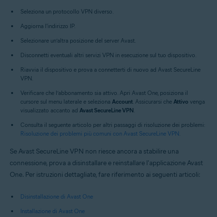
Seleziona un protocollo VPN diverso.
Aggiorna l'indirizzo IP.
Selezionare un’altra posizione del server Avast.
Disconnetti eventuali altri servizi VPN in esecuzione sul tuo dispositivo.
Riavvia il dispositivo e prova a connetterti di nuovo ad Avast SecureLine
VPN.
Verificare che l’abbonamento sia attivo. Apri Avast One, posiziona il
cursore sul menu laterale e seleziona
Account
. Assicurarsi che
Attivo
venga
visualizzato accanto ad
Avast SecureLine VPN
.
Consulta il seguente articolo per altri passaggi di risoluzione dei problemi:
Risoluzione dei problemi più comuni con Avast SecureLine VPN
.
Se Avast SecureLine VPN non riesce ancora a stabilire una
connessione, prova a disinstallare e reinstallare l'applicazione Avast
One. Per istruzioni dettagliate, fare riferimento ai seguenti articoli:
Disinstallazione di Avast One
Installazione di Avast One