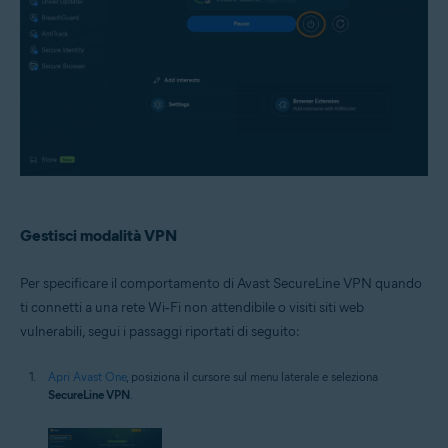
Gestisci modalità VPN
Per specificare il comportamento di Avast SecureLine VPN quando
ti connetti a una rete Wi‑Fi non attendibile o visiti siti web
vulnerabili, segui i passaggi riportati di seguito:
Apri Avast One
, posiziona il cursore sul menu laterale e seleziona
SecureLine VPN
.