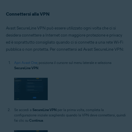
Connettersi alla VPN
Avast SecureLine VPN può essere utilizzato ogni volta che ci si
desidera connettere a Internet con maggiore protezione e privacy
ed è soprattutto consigliato quando ci si connette a una rete Wi-Fi
pubblica o non protetta. Per connettersi ad Avast SecureLine VPN:
Apri Avast One
, posiziona il cursore sul menu laterale e seleziona
SecureLine VPN
.
Se accedi a
SecureLine VPN
per la prima volta, completa la
configurazione iniziale scegliendo quando la VPN deve connettersi, quindi
fai clic su
Continua
.