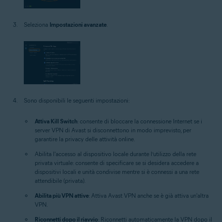
Seleziona
Impostazioni avanzate
.
Sono disponibili le seguenti impostazioni:
Attiva Kill Switch
: consente di bloccare la connessione Internet se i
server VPN di Avast si disconnettono in modo imprevisto, per
garantire la privacy delle attività online.
Abilita l'accesso al dispositivo locale durante l’utilizzo della rete
privata virtuale:
consente di specificare se si desidera accedere a
dispositivi locali e unità condivise mentre si è connessi a una rete
attendibile (privata).
Abilita più VPN attive
: Attiva Avast VPN anche se è già attiva un'altra
VPN.
Riconnetti dopo il riavvio
: Riconnetti automaticamente la VPN dopo il