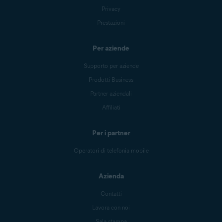
Privacy
Prestazioni
Per aziende
Supporto per aziende
Prodotti Business
Partner aziendali
Affiliati
Per i partner
Operatori di telefonia mobile
Azienda
Contatti
Lavora con noi
Sala stampa