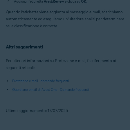
Aggiungi l’etichetta
Avast:Review
e clicca su
OK
.
Quando l’etichetta viene aggiunta al messaggio e-mail, scarichiamo
automaticamente ed eseguiamo un’ulteriore analisi per determinare
se la classificazione è corretta.
Altri suggerimenti
Per ulteriori informazioni su Protezione e-mail, fai riferimento ai
seguenti articoli:
Protezione e-mail - domande frequenti
Guardiano email di Avast One - Domande frequenti
Ultimo aggiornamento: 17/07/2025