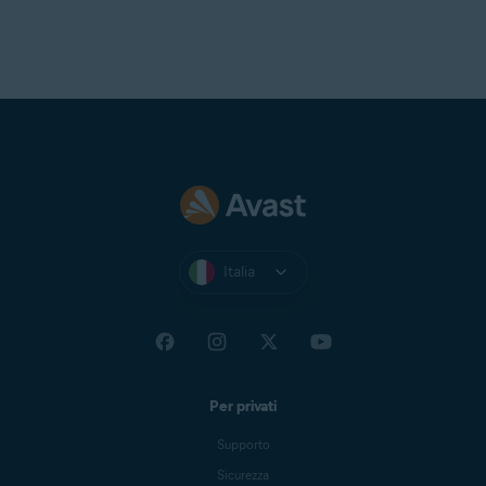
Italia
Per privati
Supporto
Sicurezza