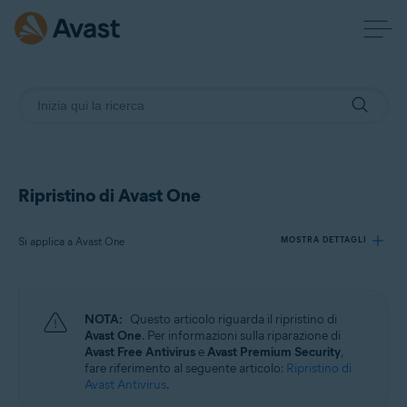
Ripristino di Avast One
Si applica a Avast One
MOSTRA DETTAGLI
Prodotti:
NOTA:
Questo articolo riguarda il ripristino di
Avast One
Avast One
. Per informazioni sulla riparazione di
Avast Free Antivirus
e
Avast Premium Security
,
fare riferimento al seguente articolo:
Ripristino di
Sistemi operativi:
Avast Antivirus
.
Windows