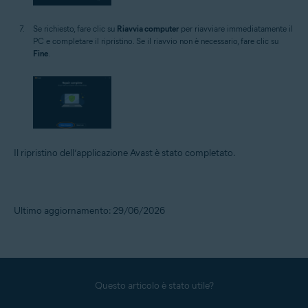
Se richiesto, fare clic su
Riavvia computer
per riavviare immediatamente il
PC e completare il ripristino. Se il riavvio non è necessario, fare clic su
Fine
.
Il ripristino dell’applicazione Avast è stato completato.
Ultimo aggiornamento: 29/06/2026
Questo articolo è stato utile?