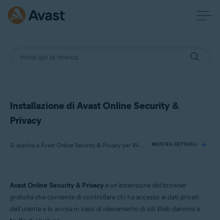
Installazione di Avast Online Security &
Privacy
Si applica a Avast Online Security & Privacy per Windows e Mac
MOSTRA DETTAGLI
Prodotti:
Avast Online Security & Privacy
è un'estensione del browser
Avast Online Security & Privacy 22.x per Windows e Mac
gratuita che consente di controllare chi ha accesso ai dati privati
dell'utente e lo avvisa in caso di rilevamento di siti Web dannosi e
Sistemi operativi: