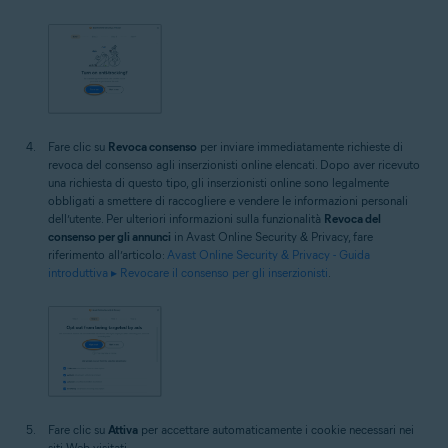
Fare clic su
Revoca consenso
per inviare immediatamente richieste di
revoca del consenso agli inserzionisti online elencati. Dopo aver ricevuto
una richiesta di questo tipo, gli inserzionisti online sono legalmente
obbligati a smettere di raccogliere e vendere le informazioni personali
dell’utente. Per ulteriori informazioni sulla funzionalità
Revoca del
consenso per gli annunci
in Avast Online Security & Privacy, fare
riferimento all’articolo:
Avast Online Security & Privacy - Guida
introduttiva ▸ Revocare il consenso per gli inserzionisti
.
Fare clic su
Attiva
per accettare automaticamente i cookie necessari nei
siti Web visitati.