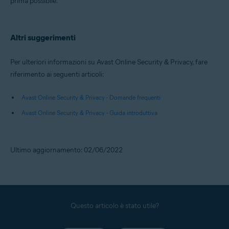
prima possibile.
Altri suggerimenti
Per ulteriori informazioni su Avast Online Security & Privacy, fare
riferimento ai seguenti articoli:
Avast Online Security & Privacy - Domande frequenti
Avast Online Security & Privacy - Guida introduttiva
Ultimo aggiornamento: 02/06/2022
Questo articolo è stato utile?