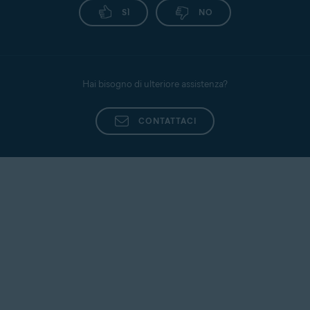
SÌ
NO
Hai bisogno di ulteriore assistenza?
CONTATTACI