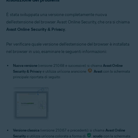
È stata sviluppata una versione completamente nuova
dell'estensione del browser Avast Online Security, che ora si chiama
Avast Online Security & Privacy
.
Per verificare quale versione dell'estensione del browser è installata
nel browser in uso, esaminare le seguenti informazioni:
Nuova versione
(versione 21.0.68 e successive): si chiama
Avast Online
Security & Privacy
e utilizza un'icona arancione
Avast
con la schermata
principale riportata di seguito:
Versione classica
(versione 21.0.67 e precedenti): si chiama
Avast Online
Security
e utilizza un'icona colorata a forma di
scudo
con la schermata