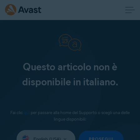
Questo articolo non è
disponibile in italiano.
Fai clic
qui
per passare alla home del Supporto o scegli una delle
lingue disponibili:
Seleziona
la
PROSEGUI