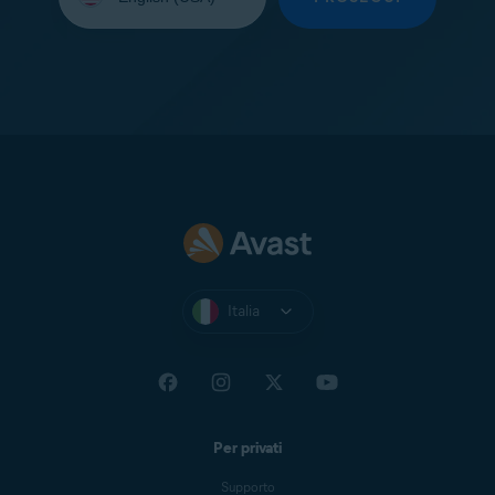
lingua:
Italia
Per privati
Supporto