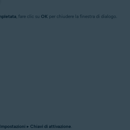
mpletata
, fare clic su
OK
per chiudere la finestra di dialogo.
Impostazioni
▸
Chiavi di attivazione
.