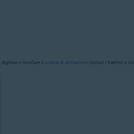
, digitare o incollare il
codice di attivazione
(inclusi i trattini) e c