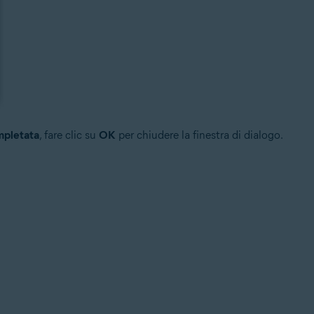
mpletata
, fare clic su
OK
per chiudere la finestra di dialogo.