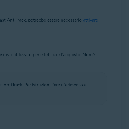
vast AntiTrack, potrebbe essere necessario
attivare
tivo utilizzato per effettuare l’acquisto. Non è
 AntiTrack. Per istruzioni, fare riferimento al