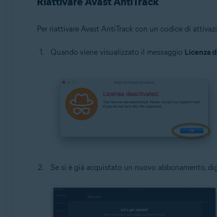
Riattivare Avast AntiTrack
Per riattivare Avast AntiTrack con un codice di attivaz
Quando viene visualizzato il messaggio
Licenza d
Se si è già acquistato un nuovo abbonamento, digi