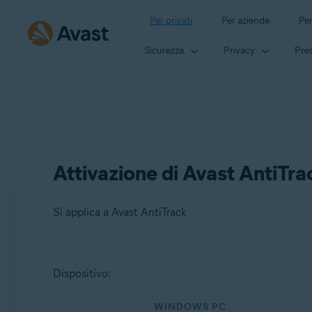
Per privati
Per aziende
Per
Sicurezza
Privacy
Pres
Attivazione di Avast AntiTra
Si applica a Avast AntiTrack
Prodotti:
Dispositivo:
Avast AntiTrack
WINDOWS PC