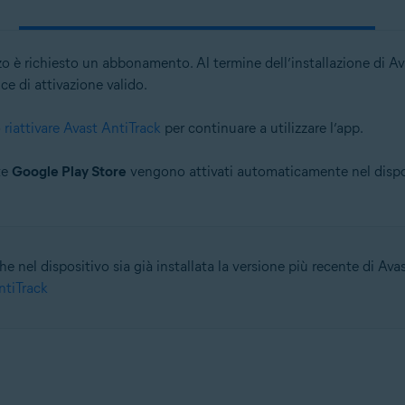
zo è richiesto un abbonamento. Al termine dell’installazione di A
 di attivazione valido.
o
riattivare Avast AntiTrack
per continuare a utilizzare l’app.
te
Google Play Store
vengono attivati automaticamente nel disposi
 nel dispositivo sia già installata la versione più recente di Avast
ntiTrack