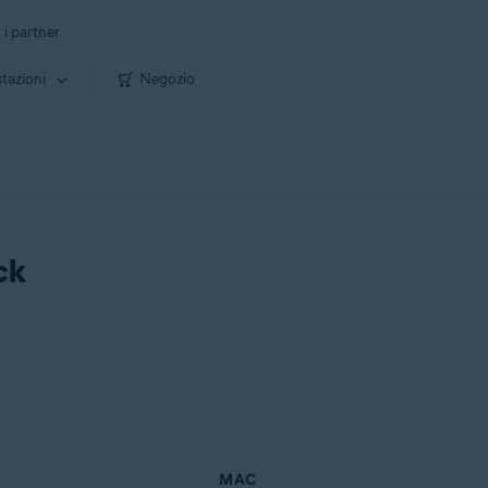
 i partner
tazioni
Negozio
ck
MAC