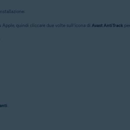
nstallazione:
 Apple, quindi cliccare due volte sull’icona di
Avast AntiTrack
per
anti
.